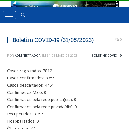
Boletim COVID-19 (31/05/2023)
0
POR
ADMINISTRADOR
EM
31 DE MAIO DE 2023
BOLETINS COVID-19
Casos registrados: 7812
Casos confirmados: 3355
Casos descartados: 4461
Confirmados Maio: 0
Confirmados pela rede pública(dia): 0
Confirmados pela rede privada(dia): 0
Recuperados: 3.295
Hospitalizados: 0
Óbitos total: 61