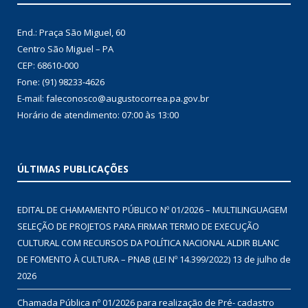
End.: Praça São Miguel, 60
Centro São Miguel – PA
CEP: 68610-000
Fone: (91) 98233-4626
E-mail: faleconosco@augustocorrea.pa.gov.br
Horário de atendimento: 07:00 às 13:00
ÚLTIMAS PUBLICAÇÕES
EDITAL DE CHAMAMENTO PÚBLICO Nº 01/2026 – MULTILINGUAGEM
SELEÇÃO DE PROJETOS PARA FIRMAR TERMO DE EXECUÇÃO
CULTURAL COM RECURSOS DA POLÍTICA NACIONAL ALDIR BLANC
DE FOMENTO À CULTURA – PNAB (LEI Nº 14.399/2022)
13 de julho de
2026
Chamada Pública nº 01/2026 para realização de Pré- cadastro