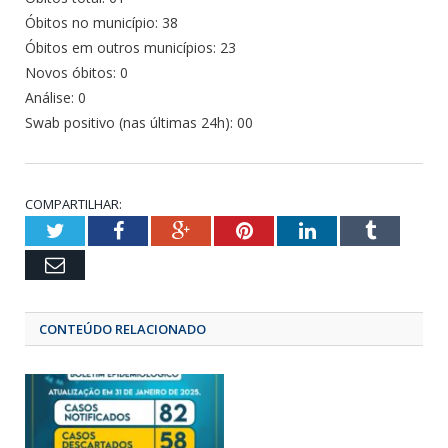
Óbitos no município: 38
Óbitos em outros municípios: 23
Novos óbitos: 0
Análise: 0
Swab positivo (nas últimas 24h): 00
COMPARTILHAR:
Twitter
Facebook
Google+
Pinterest
LinkedIn
Tumbl
Email
CONTEÚDO RELACIONADO