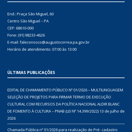
End.: Praça São Miguel, 60
Centro São Miguel – PA
CEP: 68610-000
Fone: (91) 98233-4626
E-mail: faleconosco@augustocorrea.pa.gov.br
Horário de atendimento: 07:00 às 13:00
ÚLTIMAS PUBLICAÇÕES
EDITAL DE CHAMAMENTO PÚBLICO Nº 01/2026 – MULTILINGUAGEM
SELEÇÃO DE PROJETOS PARA FIRMAR TERMO DE EXECUÇÃO
CULTURAL COM RECURSOS DA POLÍTICA NACIONAL ALDIR BLANC
DE FOMENTO À CULTURA – PNAB (LEI Nº 14.399/2022)
13 de julho de
2026
Chamada Pública nº 01/2026 para realização de Pré- cadastro