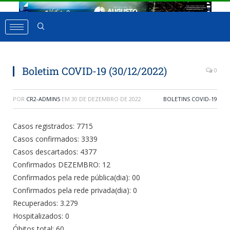
Boletim COVID-19 (30/12/2022)
0
POR
CR2-ADMIN5
EM
30 DE DEZEMBRO DE 2022
BOLETINS COVID-19
Casos registrados: 7715
Casos confirmados: 3339
Casos descartados: 4377
Confirmados DEZEMBRO: 12
Confirmados pela rede pública(dia): 00
Confirmados pela rede privada(dia): 0
Recuperados: 3.279
Hospitalizados: 0
Óbitos total: 60