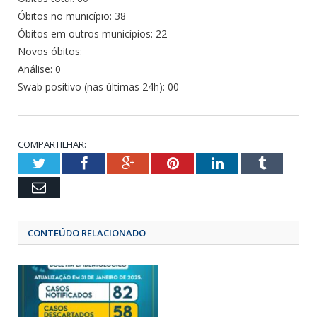
Óbitos no município: 38
Óbitos em outros municípios: 22
Novos óbitos:
Análise: 0
Swab positivo (nas últimas 24h): 00
COMPARTILHAR:
Twitter
Facebook
Google+
Pinterest
LinkedIn
Tumbl
Email
CONTEÚDO RELACIONADO