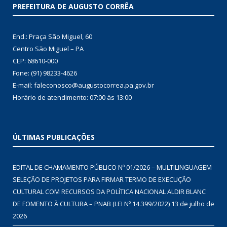
PREFEITURA DE AUGUSTO CORRÊA
End.: Praça São Miguel, 60
Centro São Miguel – PA
CEP: 68610-000
Fone: (91) 98233-4626
E-mail: faleconosco@augustocorrea.pa.gov.br
Horário de atendimento: 07:00 às 13:00
ÚLTIMAS PUBLICAÇÕES
EDITAL DE CHAMAMENTO PÚBLICO Nº 01/2026 – MULTILINGUAGEM
SELEÇÃO DE PROJETOS PARA FIRMAR TERMO DE EXECUÇÃO
CULTURAL COM RECURSOS DA POLÍTICA NACIONAL ALDIR BLANC
DE FOMENTO À CULTURA – PNAB (LEI Nº 14.399/2022)
13 de julho de
2026