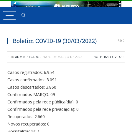
Boletim COVID-19 (30/03/2022)
0
POR
ADMINISTRADOR
EM
30 DE MARÇO DE 2022
BOLETINS COVID-19
Casos registrados: 6.954
Casos confirmados: 3.091
Casos descartados: 3.860
Confirmados MARÇO: 09
Confirmados pela rede pública(dia): 0
Confirmados pela rede privada(dia): 0
Recuperados: 2.660
Novos recuperados: 0
Hospitalizados: 1