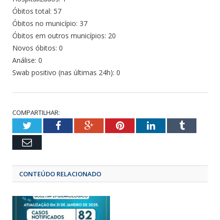
Óbitos total: 57
Óbitos no município: 37
Óbitos em outros municípios: 20
Novos óbitos: 0
Análise: 0
Swab positivo (nas últimas 24h): 0
COMPARTILHAR:
Twitter
Facebook
Google+
Pinterest
LinkedIn
Tumbl
Email
CONTEÚDO RELACIONADO