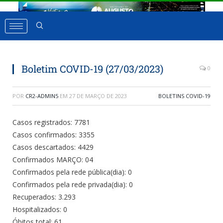
Boletim COVID-19 (27/03/2023)
0
POR
CR2-ADMIN5
EM
27 DE MARÇO DE 2023
BOLETINS COVID-19
Casos registrados: 7781
Casos confirmados: 3355
Casos descartados: 4429
Confirmados MARÇO: 04
Confirmados pela rede pública(dia): 0
Confirmados pela rede privada(dia): 0
Recuperados: 3.293
Hospitalizados: 0
Óbitos total: 61