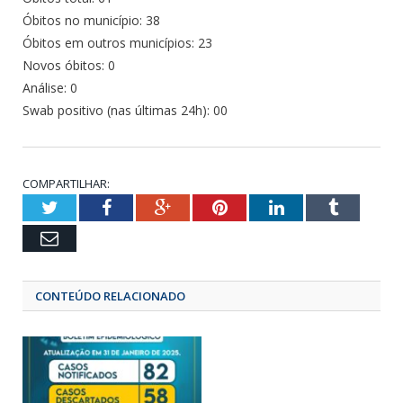
Óbitos no município: 38
Óbitos em outros municípios: 23
Novos óbitos: 0
Análise: 0
Swab positivo (nas últimas 24h): 00
COMPARTILHAR:
Twitter
Facebook
Google+
Pinterest
LinkedIn
Tumbl
Email
CONTEÚDO RELACIONADO