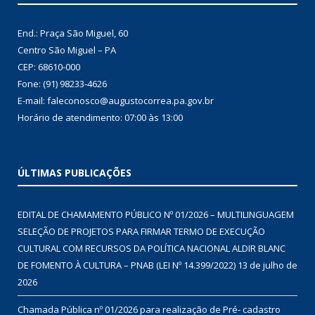
End.: Praça São Miguel, 60
Centro São Miguel – PA
CEP: 68610-000
Fone: (91) 98233-4626
E-mail: faleconosco@augustocorrea.pa.gov.br
Horário de atendimento: 07:00 às 13:00
ÚLTIMAS PUBLICAÇÕES
EDITAL DE CHAMAMENTO PÚBLICO Nº 01/2026 – MULTILINGUAGEM
SELEÇÃO DE PROJETOS PARA FIRMAR TERMO DE EXECUÇÃO
CULTURAL COM RECURSOS DA POLÍTICA NACIONAL ALDIR BLANC
DE FOMENTO À CULTURA – PNAB (LEI Nº 14.399/2022)
13 de julho de
2026
Chamada Pública nº 01/2026 para realização de Pré- cadastro