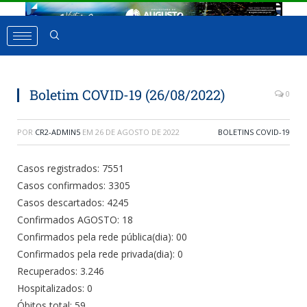
Boletim COVID-19 (26/08/2022)
0
POR
CR2-ADMIN5
EM
26 DE AGOSTO DE 2022
BOLETINS COVID-19
Casos registrados: 7551
Casos confirmados: 3305
Casos descartados: 4245
Confirmados AGOSTO: 18
Confirmados pela rede pública(dia): 00
Confirmados pela rede privada(dia): 0
Recuperados: 3.246
Hospitalizados: 0
Óbitos total: 59