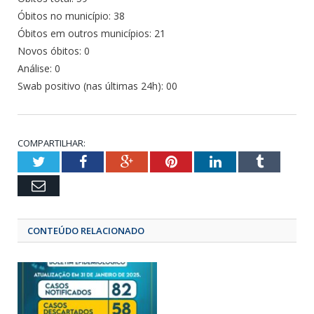
Óbitos no município: 38
Óbitos em outros municípios: 21
Novos óbitos: 0
Análise: 0
Swab positivo (nas últimas 24h): 00
COMPARTILHAR:
Twitter
Facebook
Google+
Pinterest
LinkedIn
Tumbl
Email
CONTEÚDO RELACIONADO