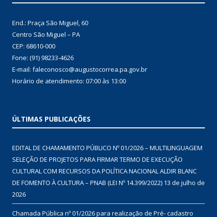
End.: Praça São Miguel, 60
Centro São Miguel – PA
CEP: 68610-000
Fone: (91) 98233-4626
E-mail: faleconosco@augustocorrea.pa.gov.br
Horário de atendimento: 07:00 às 13:00
ÚLTIMAS PUBLICAÇÕES
EDITAL DE CHAMAMENTO PÚBLICO Nº 01/2026 – MULTILINGUAGEM
SELEÇÃO DE PROJETOS PARA FIRMAR TERMO DE EXECUÇÃO
CULTURAL COM RECURSOS DA POLÍTICA NACIONAL ALDIR BLANC
DE FOMENTO À CULTURA – PNAB (LEI Nº 14.399/2022)
13 de julho de
2026
Chamada Pública nº 01/2026 para realização de Pré- cadastro