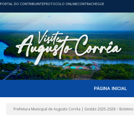
PORTAL DO CONTRIBUINTE
PROTOCOLO ONLINE
CONTRACHEGUE
PÁGINA INICIAL
Prefeitura Municipal de Augusto Corrêa | Gestão 2025-2028
>
Boletins