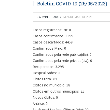
Boletim COVID-19 (26/05/2023)
POR
ADMINISTRADOR
EM
26 DE MAIO DE 2023
Casos registrados: 7810
Casos confirmados: 3355
Casos descartados: 4459
Confirmados Maio: 0
Confirmados pela rede pública(dia): 0
Confirmados pela rede privada(dia): 0
Recuperados: 3.295
Hospitalizados: 0
Óbitos total: 61
Óbitos no município: 38
Óbitos em outros municípios: 23
Novos óbitos: 0
Análise: 0
Swab positivo (nas últimas 24h): 00