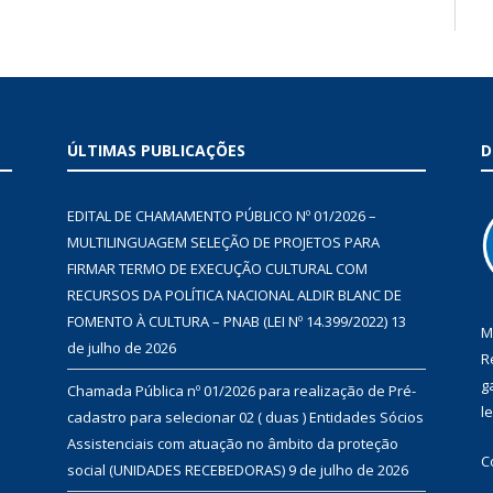
ÚLTIMAS PUBLICAÇÕES
D
EDITAL DE CHAMAMENTO PÚBLICO Nº 01/2026 –
MULTILINGUAGEM SELEÇÃO DE PROJETOS PARA
FIRMAR TERMO DE EXECUÇÃO CULTURAL COM
RECURSOS DA POLÍTICA NACIONAL ALDIR BLANC DE
FOMENTO À CULTURA – PNAB (LEI Nº 14.399/2022)
13
M
de julho de 2026
R
g
Chamada Pública nº 01/2026 para realização de Pré-
l
cadastro para selecionar 02 ( duas ) Entidades Sócios
Assistenciais com atuação no âmbito da proteção
C
social (UNIDADES RECEBEDORAS)
9 de julho de 2026