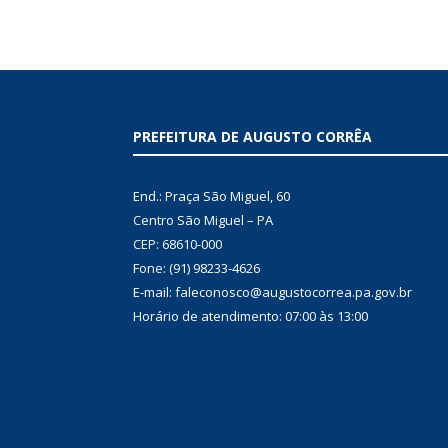
PREFEITURA DE AUGUSTO CORRÊA
End.: Praça São Miguel, 60
Centro São Miguel – PA
CEP: 68610-000
Fone: (91) 98233-4626
E-mail: faleconosco@augustocorrea.pa.gov.br
Horário de atendimento: 07:00 às 13:00