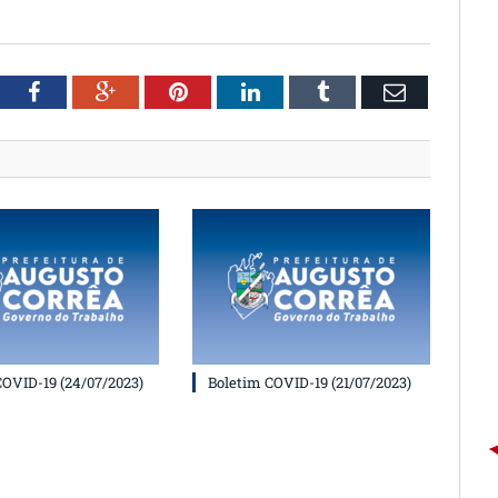
witter
Facebook
Google+
Pinterest
LinkedIn
Tumblr
Email
COVID-19 (24/07/2023)
Boletim COVID-19 (21/07/2023)