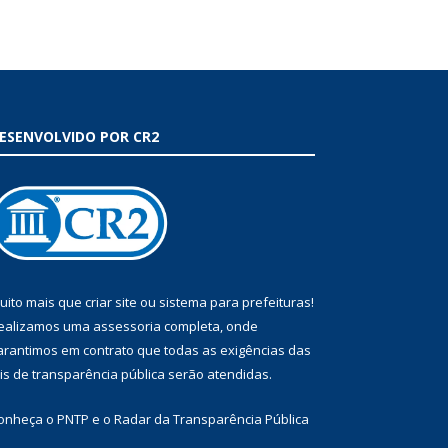
ESENVOLVIDO POR CR2
uito mais que
criar site
ou
sistema para prefeituras
!
ealizamos uma
assessoria
completa, onde
arantimos em contrato que todas as exigências das
eis de transparência pública
serão atendidas.
onheça o
PNTP
e o
Radar da Transparência Pública