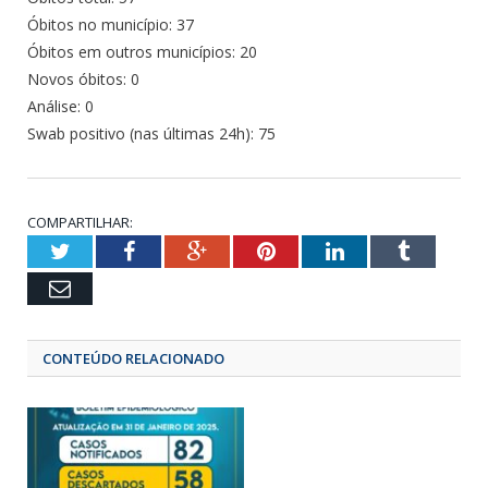
Óbitos no município: 37
Óbitos em outros municípios: 20
Novos óbitos: 0
Análise: 0
Swab positivo (nas últimas 24h): 75
COMPARTILHAR:
Twitter
Facebook
Google+
Pinterest
LinkedIn
Tumbl
Email
CONTEÚDO RELACIONADO