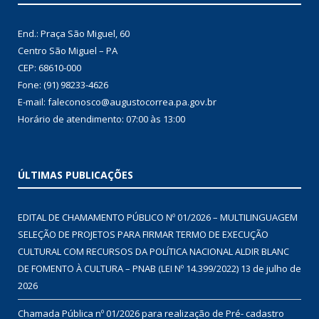
End.: Praça São Miguel, 60
Centro São Miguel – PA
CEP: 68610-000
Fone: (91) 98233-4626
E-mail: faleconosco@augustocorrea.pa.gov.br
Horário de atendimento: 07:00 às 13:00
ÚLTIMAS PUBLICAÇÕES
EDITAL DE CHAMAMENTO PÚBLICO Nº 01/2026 – MULTILINGUAGEM
SELEÇÃO DE PROJETOS PARA FIRMAR TERMO DE EXECUÇÃO
CULTURAL COM RECURSOS DA POLÍTICA NACIONAL ALDIR BLANC
DE FOMENTO À CULTURA – PNAB (LEI Nº 14.399/2022)
13 de julho de
2026
Chamada Pública nº 01/2026 para realização de Pré- cadastro