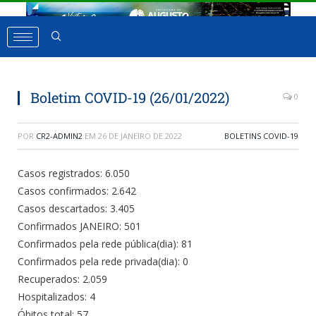
Boletim COVID-19 (26/01/2022)
0
POR
CR2-ADMIN2
EM
26 DE JANEIRO DE 2022
BOLETINS COVID-19
Casos registrados: 6.050
Casos confirmados: 2.642
Casos descartados: 3.405
Confirmados JANEIRO: 501
Confirmados pela rede pública(dia): 81
Confirmados pela rede privada(dia): 0
Recuperados: 2.059
Hospitalizados: 4
Óbitos total: 57