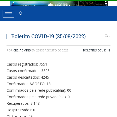
Boletim COVID-19 (25/08/2022)
0
POR
CR2-ADMIN5
EM
25 DE AGOSTO DE 2022
BOLETINS COVID-19
Casos registrados: 7551
Casos confirmados: 3305
Casos descartados: 4245
Confirmados AGOSTO: 18
Confirmados pela rede pública(dia): 00
Confirmados pela rede privada(dia): 0
Recuperados: 3.148
Hospitalizados: 0
Óbitos total: 59