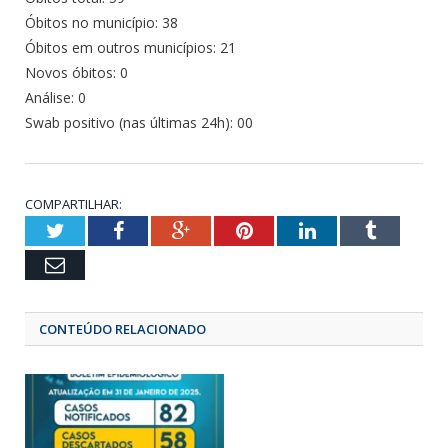
Óbitos no município: 38
Óbitos em outros municípios: 21
Novos óbitos: 0
Análise: 0
Swab positivo (nas últimas 24h): 00
COMPARTILHAR:
Twitter
Facebook
Google+
Pinterest
LinkedIn
Tumbl
Email
CONTEÚDO RELACIONADO