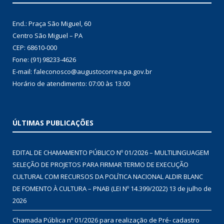
End.: Praça São Miguel, 60
Centro São Miguel – PA
CEP: 68610-000
Fone: (91) 98233-4626
E-mail: faleconosco@augustocorrea.pa.gov.br
Horário de atendimento: 07:00 às 13:00
ÚLTIMAS PUBLICAÇÕES
EDITAL DE CHAMAMENTO PÚBLICO Nº 01/2026 – MULTILINGUAGEM
SELEÇÃO DE PROJETOS PARA FIRMAR TERMO DE EXECUÇÃO
CULTURAL COM RECURSOS DA POLÍTICA NACIONAL ALDIR BLANC
DE FOMENTO À CULTURA – PNAB (LEI Nº 14.399/2022)
13 de julho de
2026
Chamada Pública nº 01/2026 para realização de Pré- cadastro