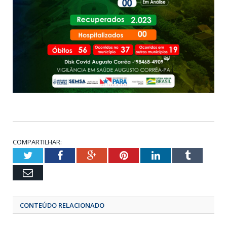
COMPARTILHAR:
Twitter
Facebook
Google+
Pinterest
LinkedIn
Tumbl
Email
CONTEÚDO RELACIONADO