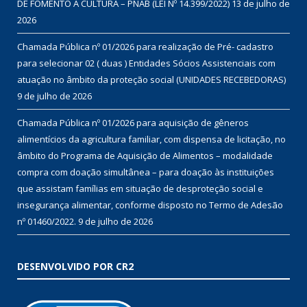
DE FOMENTO À CULTURA – PNAB (LEI Nº 14.399/2022)
13 de julho de
2026
Chamada Pública nº 01/2026 para realização de Pré- cadastro
para selecionar 02 ( duas ) Entidades Sócios Assistenciais com
atuação no âmbito da proteção social (UNIDADES RECEBEDORAS)
9 de julho de 2026
Chamada Pública nº 01/2026 para aquisição de gêneros
alimentícios da agricultura familiar, com dispensa de licitação, no
âmbito do Programa de Aquisição de Alimentos – modalidade
compra com doação simultânea – para doação às instituições
que assistam famílias em situação de desproteção social e
insegurança alimentar, conforme disposto no Termo de Adesão
nº 01460/2022.
9 de julho de 2026
DESENVOLVIDO POR CR2