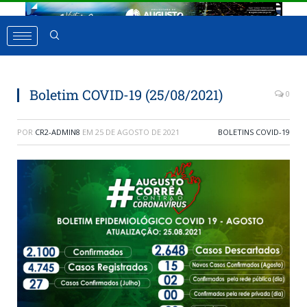
Boletim COVID-19 (25/08/2021)
0
POR
CR2-ADMIN8
EM
25 DE AGOSTO DE 2021
BOLETINS COVID-19