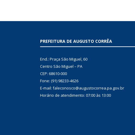
PREFEITURA DE AUGUSTO CORRÊA
End.: Praça São Miguel, 60
Centro São Miguel – PA
CEP: 68610-000
Fone: (91) 98233-4626
E-mail: faleconosco@augustocorrea.pa.gov.br
Horário de atendimento: 07:00 às 13:00