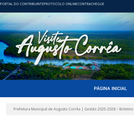
PORTAL DO CONTRIBUINTE
PROTOCOLO ONLINE
CONTRACHEGUE
PÁGINA INICIAL
Prefeitura Municipal de Augusto Corrêa | Gestão 2025-2028
>
Boletins