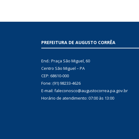
PREFEITURA DE AUGUSTO CORRÊA
End.: Praça São Miguel, 60
Centro São Miguel – PA
CEP: 68610-000
Fone: (91) 98233-4626
E-mail: faleconosco@augustocorrea.pa.gov.br
Horário de atendimento: 07:00 às 13:00