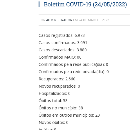
Boletim COVID-19 (24/05/2022)
POR
ADMINISTRADOR
EM
24 DE MAIO DE 2022
Casos registrados: 6.973
Casos confirmados: 3.091
Casos descartados: 3.880
Confirmados MAIO: 00
Confirmados pela rede pública(dia): 0
Confirmados pela rede privada(dia): 0
Recuperados: 2.660
Novos recuperados: 0
Hospitalizados: 0
Óbitos total: 58
Óbitos no município: 38
Óbitos em outros municípios: 20
Novos óbitos: 0
Análise: 0