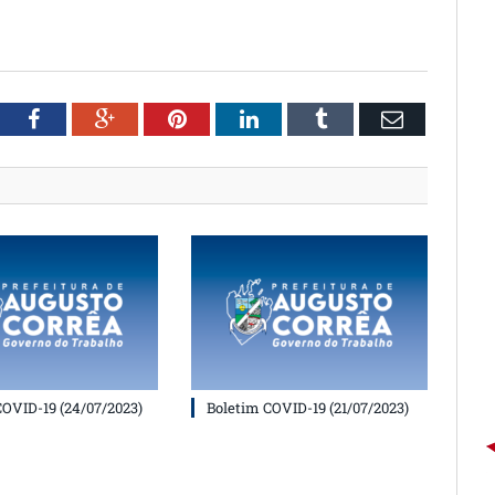
witter
Facebook
Google+
Pinterest
LinkedIn
Tumblr
Email
COVID-19 (24/07/2023)
Boletim COVID-19 (21/07/2023)