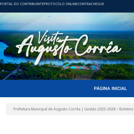
PORTAL DO CONTRIBUINTE
PROTOCOLO ONLINE
CONTRACHEGUE
PÁGINA INICIAL
Prefeitura Municipal de Augusto Corrêa | Gestão 2025-2028
>
Boletins