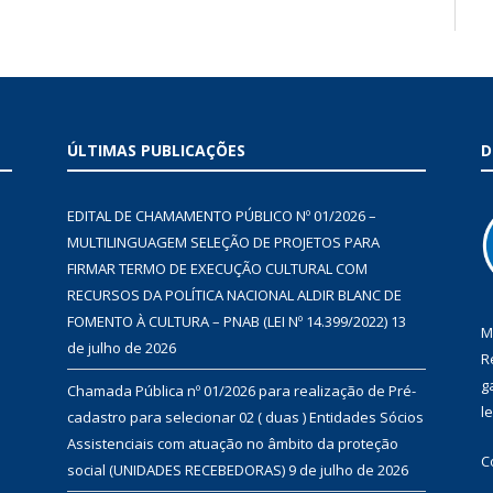
ÚLTIMAS PUBLICAÇÕES
D
EDITAL DE CHAMAMENTO PÚBLICO Nº 01/2026 –
MULTILINGUAGEM SELEÇÃO DE PROJETOS PARA
FIRMAR TERMO DE EXECUÇÃO CULTURAL COM
RECURSOS DA POLÍTICA NACIONAL ALDIR BLANC DE
FOMENTO À CULTURA – PNAB (LEI Nº 14.399/2022)
13
M
de julho de 2026
R
g
Chamada Pública nº 01/2026 para realização de Pré-
l
cadastro para selecionar 02 ( duas ) Entidades Sócios
Assistenciais com atuação no âmbito da proteção
C
social (UNIDADES RECEBEDORAS)
9 de julho de 2026