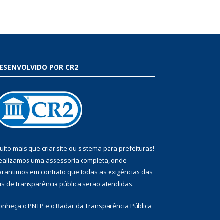
ESENVOLVIDO POR CR2
uito mais que
criar site
ou
sistema para prefeituras
!
ealizamos uma
assessoria
completa, onde
arantimos em contrato que todas as exigências das
eis de transparência pública
serão atendidas.
onheça o
PNTP
e o
Radar da Transparência Pública