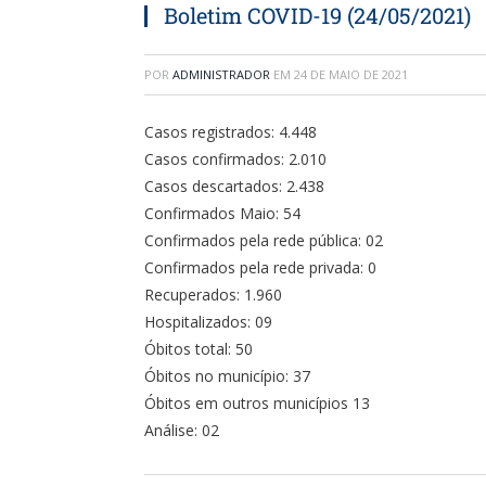
Boletim COVID-19 (24/05/2021)
POR
ADMINISTRADOR
EM
24 DE MAIO DE 2021
Casos registrados: 4.448
Casos confirmados: 2.010
Casos descartados: 2.438
Confirmados Maio: 54
Confirmados pela rede pública: 02
Confirmados pela rede privada: 0
Recuperados: 1.960
Hospitalizados: 09
Óbitos total: 50
Óbitos no município: 37
Óbitos em outros municípios 13
Análise: 02