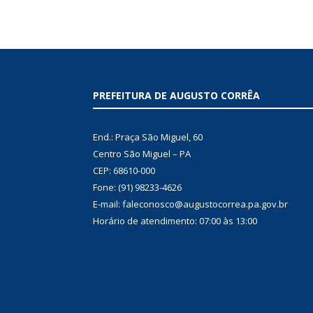
PREFEITURA DE AUGUSTO CORRÊA
End.: Praça São Miguel, 60
Centro São Miguel – PA
CEP: 68610-000
Fone: (91) 98233-4626
E-mail: faleconosco@augustocorrea.pa.gov.br
Horário de atendimento: 07:00 às 13:00