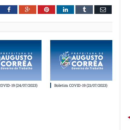
witter
Facebook
Google+
Pinterest
LinkedIn
Tumblr
Email
COVID-19 (24/07/2023)
Boletim COVID-19 (21/07/2023)