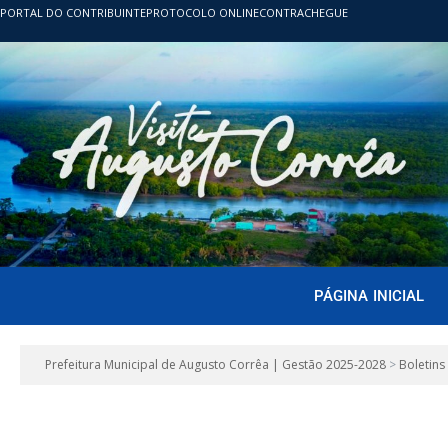
PORTAL DO CONTRIBUINTE
PROTOCOLO ONLINE
CONTRACHEGUE
PÁGINA INICIAL
Prefeitura Municipal de Augusto Corrêa | Gestão 2025-2028
>
Boletins