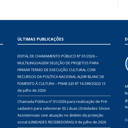
ÚLTIMAS PUBLICAÇÕES
D
EDITAL DE CHAMAMENTO PÚBLICO Nº 01/2026 –
MULTILINGUAGEM SELEÇÃO DE PROJETOS PARA
FIRMAR TERMO DE EXECUÇÃO CULTURAL COM
RECURSOS DA POLÍTICA NACIONAL ALDIR BLANC DE
FOMENTO À CULTURA – PNAB (LEI Nº 14.399/2022)
13
M
de julho de 2026
R
g
Chamada Pública nº 01/2026 para realização de Pré-
l
cadastro para selecionar 02 ( duas ) Entidades Sócios
Assistenciais com atuação no âmbito da proteção
C
social (UNIDADES RECEBEDORAS)
9 de julho de 2026