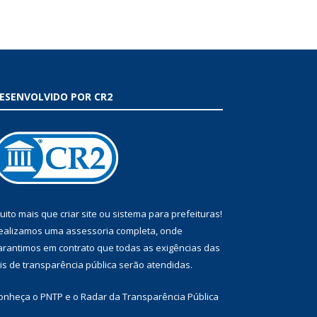
ESENVOLVIDO POR CR2
uito mais que
criar site
ou
sistema para prefeituras
!
ealizamos uma
assessoria
completa, onde
arantimos em contrato que todas as exigências das
eis de transparência pública
serão atendidas.
onheça o
PNTP
e o
Radar da Transparência Pública