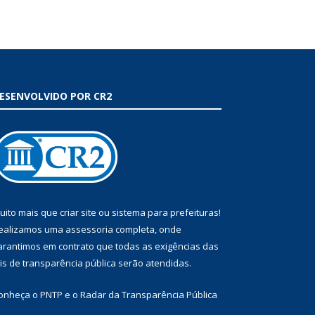
ESENVOLVIDO POR CR2
uito mais que
criar site
ou
sistema para prefeituras
!
ealizamos uma
assessoria
completa, onde
arantimos em contrato que todas as exigências das
eis de transparência pública
serão atendidas.
onheça o
PNTP
e o
Radar da Transparência Pública