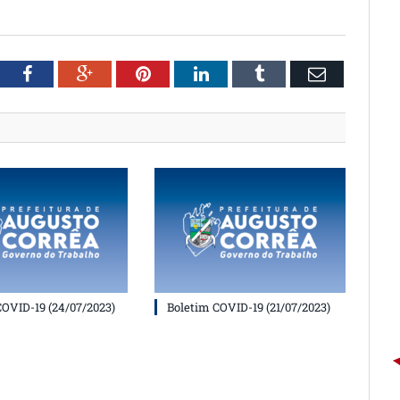
witter
Facebook
Google+
Pinterest
LinkedIn
Tumblr
Email
COVID-19 (24/07/2023)
Boletim COVID-19 (21/07/2023)