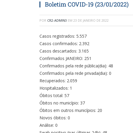
Boletim COVID-19 (23/01/2022)
POR
CR2-ADMIN3
EM
23 DE JANEIRO DE 2022
Casos registrados: 5.557
Casos confirmados: 2.392
Casos descartados: 3.165
Confirmados JANEIRO: 251
Confirmados pela rede pública(dia): 48
Confirmados pela rede privada(dia): 0
Recuperados: 2.059
Hospitalizados: 1
Óbitos total: 57
Óbitos no município: 37
Óbitos em outros municípios: 20
Novos óbitos: 0
Análise: 0
Swab positivo (nas últimas 24h): 48