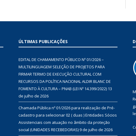
ÚLTIMAS PUBLICAÇÕES
D
EDITAL DE CHAMAMENTO PÚBLICO Nº 01/2026 –
MULTILINGUAGEM SELEÇÃO DE PROJETOS PARA
FIRMAR TERMO DE EXECUÇÃO CULTURAL COM
RECURSOS DA POLÍTICA NACIONAL ALDIR BLANC DE
FOMENTO À CULTURA – PNAB (LEI Nº 14.399/2022)
13
M
de julho de 2026
R
g
Chamada Pública nº 01/2026 para realização de Pré-
l
cadastro para selecionar 02 ( duas ) Entidades Sócios
Assistenciais com atuação no âmbito da proteção
C
social (UNIDADES RECEBEDORAS)
9 de julho de 2026