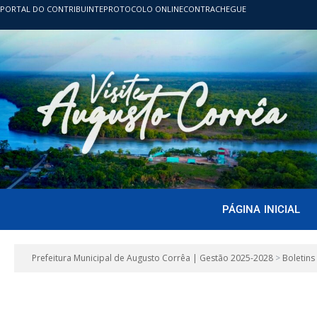
PORTAL DO CONTRIBUINTE
PROTOCOLO ONLINE
CONTRACHEGUE
PÁGINA INICIAL
Prefeitura Municipal de Augusto Corrêa | Gestão 2025-2028
>
Boletins