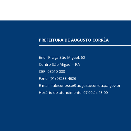
PREFEITURA DE AUGUSTO CORRÊA
End.: Praça São Miguel, 60
Centro São Miguel – PA
CEP: 68610-000
Fone: (91) 98233-4626
E-mail: faleconosco@augustocorrea.pa.gov.br
Horário de atendimento: 07:00 às 13:00