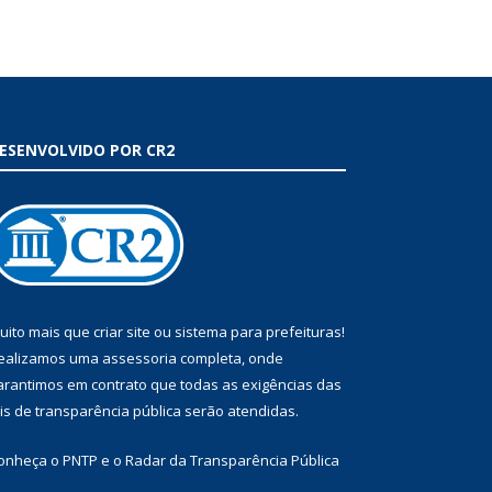
ESENVOLVIDO POR CR2
uito mais que
criar site
ou
sistema para prefeituras
!
ealizamos uma
assessoria
completa, onde
arantimos em contrato que todas as exigências das
eis de transparência pública
serão atendidas.
onheça o
PNTP
e o
Radar da Transparência Pública