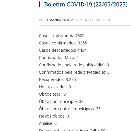
Boletim COVID-19 (22/05/2023)
POR
ADMINISTRADOR
EM
22 DE MAIO DE 2023
Casos registrados: 7805
Casos confirmados: 3355
Casos descartados: 4454
Confirmados Maio: 0
Confirmados pela rede pública(dia): 0
Confirmados pela rede privada(dia): 0
Recuperados: 3.295
Hospitalizados: 0
Óbitos total: 61
Óbitos no município: 38
Óbitos em outros municípios: 23
Novos óbitos: 0
Análise: 0
Swab positivo (nas últimas 24h): 00