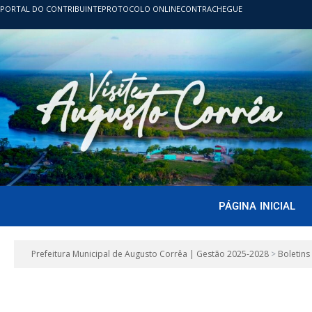
PORTAL DO CONTRIBUINTE
PROTOCOLO ONLINE
CONTRACHEGUE
PÁGINA INICIAL
Prefeitura Municipal de Augusto Corrêa | Gestão 2025-2028
>
Boletins