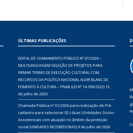
ÚLTIMAS PUBLICAÇÕES
D
EDITAL DE CHAMAMENTO PÚBLICO Nº 01/2026 –
MULTILINGUAGEM SELEÇÃO DE PROJETOS PARA
FIRMAR TERMO DE EXECUÇÃO CULTURAL COM
RECURSOS DA POLÍTICA NACIONAL ALDIR BLANC DE
FOMENTO À CULTURA – PNAB (LEI Nº 14.399/2022)
13
M
de julho de 2026
R
g
Chamada Pública nº 01/2026 para realização de Pré-
l
cadastro para selecionar 02 ( duas ) Entidades Sócios
Assistenciais com atuação no âmbito da proteção
C
social (UNIDADES RECEBEDORAS)
9 de julho de 2026