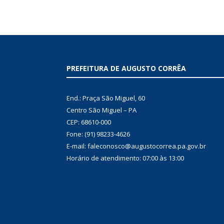
PREFEITURA DE AUGUSTO CORRÊA
End.: Praça São Miguel, 60
Centro São Miguel – PA
CEP: 68610-000
Fone: (91) 98233-4626
E-mail: faleconosco@augustocorrea.pa.gov.br
Horário de atendimento: 07:00 às 13:00