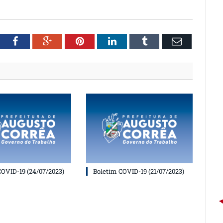
witter
Facebook
Google+
Pinterest
LinkedIn
Tumblr
Email
COVID-19 (24/07/2023)
Boletim COVID-19 (21/07/2023)