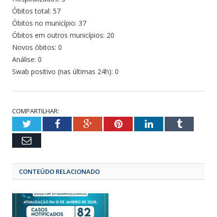
Óbitos total: 57
Óbitos no município: 37
Óbitos em outros municípios: 20
Novos óbitos: 0
Análise: 0
Swab positivo (nas últimas 24h): 0
COMPARTILHAR:
Twitter
Facebook
Google+
Pinterest
LinkedIn
Tumbl
Email
CONTEÚDO RELACIONADO