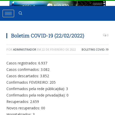
Boletim COVID-19 (22/02/2022)
0
POR
ADMINISTRADOR
EM
22 DE FEVEREIRO DE 2022
BOLETINS COVID-19
Casos registrados: 6.937
Casos confirmados: 3.082
Casos descartados: 3.852
Confirmados FEVEREIRO: 205
Confirmados pela rede pública(dia): 3
Confirmados pela rede privada(dia): 0
Recuperados: 2.659
Novos recuperados: 00
Hospitalizados: 3