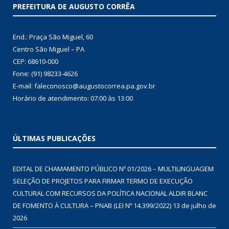
PREFEITURA DE AUGUSTO CORRÊA
End.: Praça São Miguel, 60
Centro São Miguel – PA
CEP: 68610-000
Fone: (91) 98233-4626
E-mail: faleconosco@augustocorrea.pa.gov.br
Horário de atendimento: 07:00 às 13:00
ÚLTIMAS PUBLICAÇÕES
EDITAL DE CHAMAMENTO PÚBLICO Nº 01/2026 – MULTILINGUAGEM
SELEÇÃO DE PROJETOS PARA FIRMAR TERMO DE EXECUÇÃO
CULTURAL COM RECURSOS DA POLÍTICA NACIONAL ALDIR BLANC
DE FOMENTO À CULTURA – PNAB (LEI Nº 14.399/2022)
13 de julho de
2026