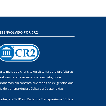
ESENVOLVIDO POR CR2
uito mais que
criar site
ou
sistema para prefeituras
!
ealizamos uma
assessoria
completa, onde
arantimos em contrato que todas as exigências das
eis de transparência pública
serão atendidas.
onheça o
PNTP
e o
Radar da Transparência Pública