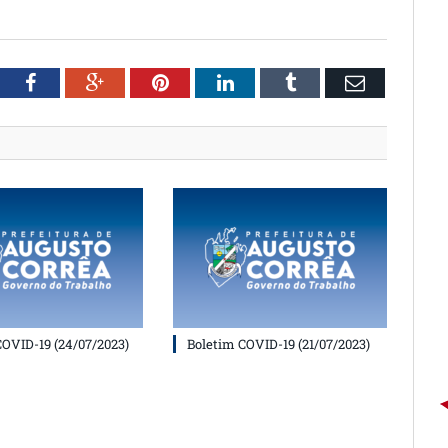
witter
Facebook
Google+
Pinterest
LinkedIn
Tumblr
Email
COVID-19 (24/07/2023)
Boletim COVID-19 (21/07/2023)