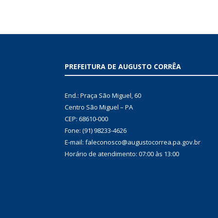
PREFEITURA DE AUGUSTO CORRÊA
End.: Praça São Miguel, 60
Centro São Miguel – PA
CEP: 68610-000
Fone: (91) 98233-4626
E-mail: faleconosco@augustocorrea.pa.gov.br
Horário de atendimento: 07:00 às 13:00