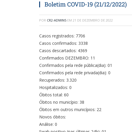
Boletim COVID-19 (21/12/2022)
POR
CR2-ADMIN5
EM
21 DE DEZEMBRO DE 2022
Casos registrados: 7706
Casos confirmados: 3338
Casos descartados: 4369
Confirmados DEZEMBRO: 11
Confirmados pela rede pública(dia): 01
Confirmados pela rede privada(dia): 0
Recuperados: 3.320
Hospitalizados: 0
Óbitos total: 60
Óbitos no município: 38
Óbitos em outros municípios: 22
Novos óbitos:
Análise: 0
Swab positivo (nas últimas 24h): 01