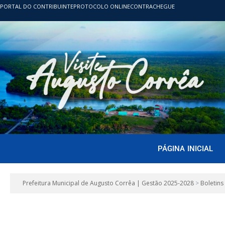
PORTAL DO CONTRIBUINTE
PROTOCOLO ONLINE
CONTRACHEGUE
PÁGINA INICIAL
Prefeitura Municipal de Augusto Corrêa | Gestão 2025-2028
>
Boletins