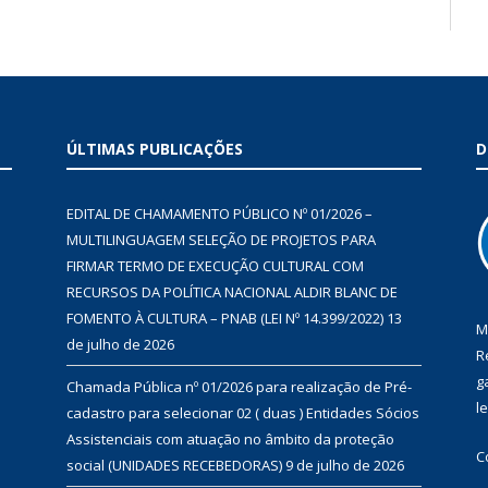
ÚLTIMAS PUBLICAÇÕES
D
EDITAL DE CHAMAMENTO PÚBLICO Nº 01/2026 –
MULTILINGUAGEM SELEÇÃO DE PROJETOS PARA
FIRMAR TERMO DE EXECUÇÃO CULTURAL COM
RECURSOS DA POLÍTICA NACIONAL ALDIR BLANC DE
FOMENTO À CULTURA – PNAB (LEI Nº 14.399/2022)
13
M
de julho de 2026
R
g
Chamada Pública nº 01/2026 para realização de Pré-
l
cadastro para selecionar 02 ( duas ) Entidades Sócios
Assistenciais com atuação no âmbito da proteção
C
social (UNIDADES RECEBEDORAS)
9 de julho de 2026