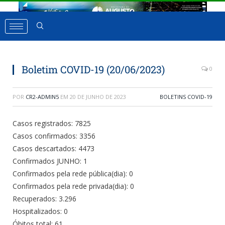
Boletim COVID-19 (20/06/2023)
0
POR
CR2-ADMIN5
EM
20 DE JUNHO DE 2023
BOLETINS COVID-19
Casos registrados: 7825
Casos confirmados: 3356
Casos descartados: 4473
Confirmados JUNHO: 1
Confirmados pela rede pública(dia): 0
Confirmados pela rede privada(dia): 0
Recuperados: 3.296
Hospitalizados: 0
Óbitos total: 61