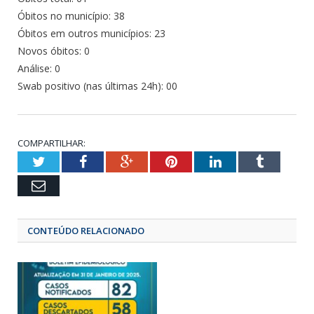
Óbitos no município: 38
Óbitos em outros municípios: 23
Novos óbitos: 0
Análise: 0
Swab positivo (nas últimas 24h): 00
COMPARTILHAR:
Twitter
Facebook
Google+
Pinterest
LinkedIn
Tumbl
Email
CONTEÚDO RELACIONADO