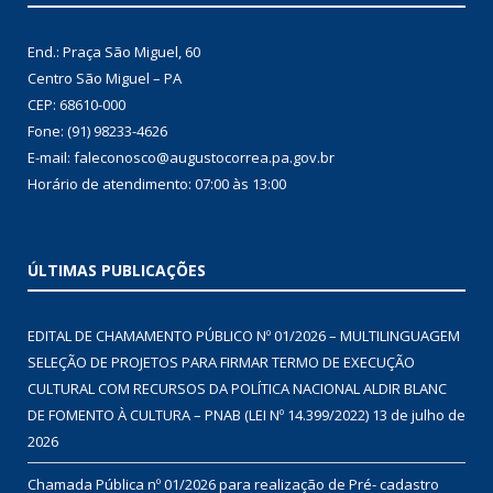
End.: Praça São Miguel, 60
Centro São Miguel – PA
CEP: 68610-000
Fone: (91) 98233-4626
E-mail: faleconosco@augustocorrea.pa.gov.br
Horário de atendimento: 07:00 às 13:00
ÚLTIMAS PUBLICAÇÕES
EDITAL DE CHAMAMENTO PÚBLICO Nº 01/2026 – MULTILINGUAGEM
SELEÇÃO DE PROJETOS PARA FIRMAR TERMO DE EXECUÇÃO
CULTURAL COM RECURSOS DA POLÍTICA NACIONAL ALDIR BLANC
DE FOMENTO À CULTURA – PNAB (LEI Nº 14.399/2022)
13 de julho de
2026
Chamada Pública nº 01/2026 para realização de Pré- cadastro