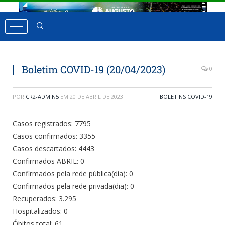
Boletim COVID-19 (20/04/2023)
0
POR
CR2-ADMIN5
EM
20 DE ABRIL DE 2023
BOLETINS COVID-19
Casos registrados: 7795
Casos confirmados: 3355
Casos descartados: 4443
Confirmados ABRIL: 0
Confirmados pela rede pública(dia): 0
Confirmados pela rede privada(dia): 0
Recuperados: 3.295
Hospitalizados: 0
Óbitos total: 61