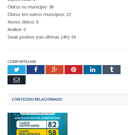
Óbitos no município: 38
Óbitos em outros municípios: 23
Novos óbitos: 0
Análise: 0
Swab positivo (nas últimas 24h): 00
COMPARTILHAR:
Twitter
Facebook
Google+
Pinterest
LinkedIn
Tumbl
Email
CONTEÚDO RELACIONADO