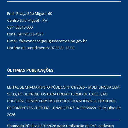
End.: Praça São Miguel, 60
Centro São Miguel – PA
CEP: 68610-000
Fone: (91) 98233-4626
E-mail: faleconosco@augustocorrea.pa.gov.br
Horário de atendimento: 07:00 às 13:00
ÚLTIMAS PUBLICAÇÕES
EDITAL DE CHAMAMENTO PÚBLICO Nº 01/2026 – MULTILINGUAGEM
SELEÇÃO DE PROJETOS PARA FIRMAR TERMO DE EXECUÇÃO
CULTURAL COM RECURSOS DA POLÍTICA NACIONAL ALDIR BLANC
DE FOMENTO À CULTURA – PNAB (LEI Nº 14.399/2022)
13 de julho de
2026
Chamada Pública nº 01/2026 para realização de Pré- cadastro