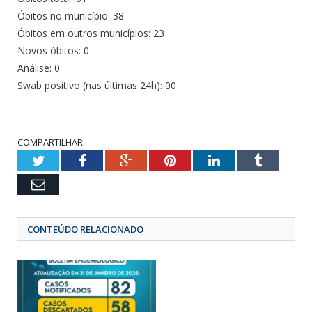
Óbitos no município: 38
Óbitos em outros municípios: 23
Novos óbitos: 0
Análise: 0
Swab positivo (nas últimas 24h): 00
COMPARTILHAR:
Twitter
Facebook
Google+
Pinterest
LinkedIn
Tumbl
Email
CONTEÚDO RELACIONADO