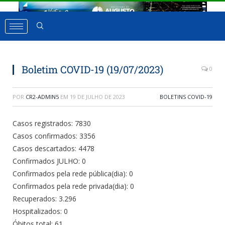
Boletim COVID-19 (19/07/2023)
0
POR
CR2-ADMIN5
EM
19 DE JULHO DE 2023
BOLETINS COVID-19
Casos registrados: 7830
Casos confirmados: 3356
Casos descartados: 4478
Confirmados JULHO: 0
Confirmados pela rede pública(dia): 0
Confirmados pela rede privada(dia): 0
Recuperados: 3.296
Hospitalizados: 0
Óbitos total: 61