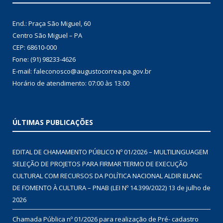
End.: Praça São Miguel, 60
Centro São Miguel – PA
CEP: 68610-000
Fone: (91) 98233-4626
E-mail: faleconosco@augustocorrea.pa.gov.br
Horário de atendimento: 07:00 às 13:00
ÚLTIMAS PUBLICAÇÕES
EDITAL DE CHAMAMENTO PÚBLICO Nº 01/2026 – MULTILINGUAGEM
SELEÇÃO DE PROJETOS PARA FIRMAR TERMO DE EXECUÇÃO
CULTURAL COM RECURSOS DA POLÍTICA NACIONAL ALDIR BLANC
DE FOMENTO À CULTURA – PNAB (LEI Nº 14.399/2022)
13 de julho de
2026
Chamada Pública nº 01/2026 para realização de Pré- cadastro