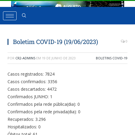
Boletim COVID-19 (19/06/2023)
0
POR
CR2-ADMIN5
EM
19 DE JUNHO DE 2023
BOLETINS COVID-19
Casos registrados: 7824
Casos confirmados: 3356
Casos descartados: 4472
Confirmados JUNHO: 1
Confirmados pela rede pública(dia): 0
Confirmados pela rede privada(dia): 0
Recuperados: 3.296
Hospitalizados: 0
Óbitos total: 61