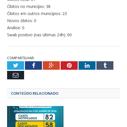
Óbitos no município: 38
Óbitos em outros municípios: 23
Novos óbitos: 0
Análise: 0
Swab positivo (nas últimas 24h): 00
COMPARTILHAR:
Twitter
Facebook
Google+
Pinterest
LinkedIn
Tumbl
Email
CONTEÚDO RELACIONADO