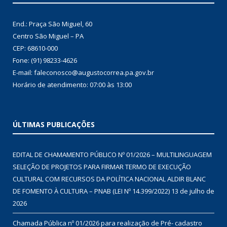
End.: Praça São Miguel, 60
Centro São Miguel – PA
CEP: 68610-000
Fone: (91) 98233-4626
E-mail: faleconosco@augustocorrea.pa.gov.br
Horário de atendimento: 07:00 às 13:00
ÚLTIMAS PUBLICAÇÕES
EDITAL DE CHAMAMENTO PÚBLICO Nº 01/2026 – MULTILINGUAGEM
SELEÇÃO DE PROJETOS PARA FIRMAR TERMO DE EXECUÇÃO
CULTURAL COM RECURSOS DA POLÍTICA NACIONAL ALDIR BLANC
DE FOMENTO À CULTURA – PNAB (LEI Nº 14.399/2022)
13 de julho de
2026
Chamada Pública nº 01/2026 para realização de Pré- cadastro