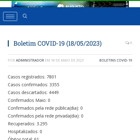
Boletim COVID-19 (18/05/2023)
0
POR
ADMINISTRADOR
EM
18 DE MAIO DE 2023
BOLETINS COVID-19
Casos registrados: 7801
Casos confirmados: 3355
Casos descartados: 4449
Confirmados Maio: 0
Confirmados pela rede pública(dia): 0
Confirmados pela rede privada(dia): 0
Recuperados: 3.295
Hospitalizados: 0
Óbitos total: 61