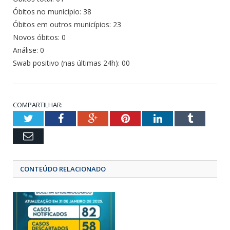
Óbitos no município: 38
Óbitos em outros municípios: 23
Novos óbitos: 0
Análise: 0
Swab positivo (nas últimas 24h): 00
COMPARTILHAR:
Twitter
Facebook
Google+
Pinterest
LinkedIn
Tumbl
Email
CONTEÚDO RELACIONADO