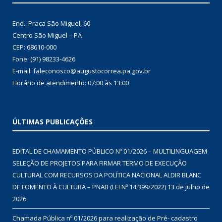
End.: Praça São Miguel, 60
Centro São Miguel – PA
CEP: 68610-000
Fone: (91) 98233-4626
E-mail: faleconosco@augustocorrea.pa.gov.br
Horário de atendimento: 07:00 às 13:00
ÚLTIMAS PUBLICAÇÕES
EDITAL DE CHAMAMENTO PÚBLICO Nº 01/2026 – MULTILINGUAGEM
SELEÇÃO DE PROJETOS PARA FIRMAR TERMO DE EXECUÇÃO
CULTURAL COM RECURSOS DA POLÍTICA NACIONAL ALDIR BLANC
DE FOMENTO À CULTURA – PNAB (LEI Nº 14.399/2022)
13 de julho de
2026
Chamada Pública nº 01/2026 para realização de Pré- cadastro