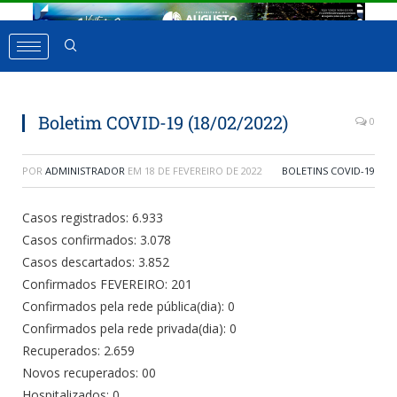
Boletim COVID-19 (18/02/2022)
0
POR
ADMINISTRADOR
EM
18 DE FEVEREIRO DE 2022
BOLETINS COVID-19
Casos registrados: 6.933
Casos confirmados: 3.078
Casos descartados: 3.852
Confirmados FEVEREIRO: 201
Confirmados pela rede pública(dia): 0
Confirmados pela rede privada(dia): 0
Recuperados: 2.659
Novos recuperados: 00
Hospitalizados: 0