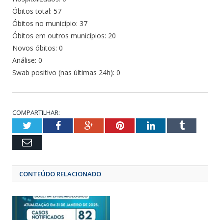
Óbitos total: 57
Óbitos no município: 37
Óbitos em outros municípios: 20
Novos óbitos: 0
Análise: 0
Swab positivo (nas últimas 24h): 0
COMPARTILHAR:
Twitter
Facebook
Google+
Pinterest
LinkedIn
Tumbl
Email
CONTEÚDO RELACIONADO