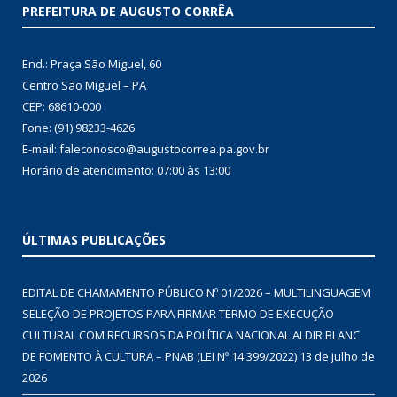
PREFEITURA DE AUGUSTO CORRÊA
End.: Praça São Miguel, 60
Centro São Miguel – PA
CEP: 68610-000
Fone: (91) 98233-4626
E-mail: faleconosco@augustocorrea.pa.gov.br
Horário de atendimento: 07:00 às 13:00
ÚLTIMAS PUBLICAÇÕES
EDITAL DE CHAMAMENTO PÚBLICO Nº 01/2026 – MULTILINGUAGEM
SELEÇÃO DE PROJETOS PARA FIRMAR TERMO DE EXECUÇÃO
CULTURAL COM RECURSOS DA POLÍTICA NACIONAL ALDIR BLANC
DE FOMENTO À CULTURA – PNAB (LEI Nº 14.399/2022)
13 de julho de
2026