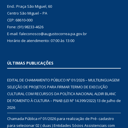
End.: Praça São Miguel, 60
Centro São Miguel – PA
CEP: 68610-000
Fone: (91) 98233-4626
E-mail: faleconosco@augustocorrea.pa.gov.br
Horário de atendimento: 07:00 às 13:00
ÚLTIMAS PUBLICAÇÕES
EDITAL DE CHAMAMENTO PÚBLICO Nº 01/2026 – MULTILINGUAGEM
SELEÇÃO DE PROJETOS PARA FIRMAR TERMO DE EXECUÇÃO
CULTURAL COM RECURSOS DA POLÍTICA NACIONAL ALDIR BLANC
DE FOMENTO À CULTURA – PNAB (LEI Nº 14.399/2022)
13 de julho de
2026
Chamada Pública nº 01/2026 para realização de Pré- cadastro
para selecionar 02 ( duas ) Entidades Sócios Assistenciais com