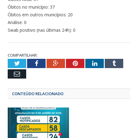
Óbitos no município: 37
Óbitos em outros municípios: 20
Análise: 0
Swab positivo (nas últimas 24h): 0
COMPARTILHAR:
Twitter
Facebook
Google+
Pinterest
LinkedIn
Tumbl
Email
CONTEÚDO RELACIONADO