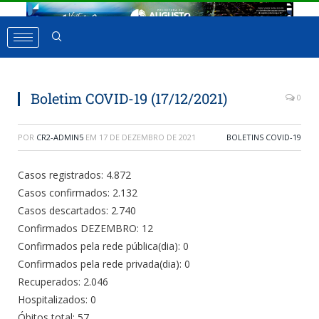
Boletim COVID-19 (17/12/2021)
0
POR
CR2-ADMIN5
EM
17 DE DEZEMBRO DE 2021
BOLETINS COVID-19
Casos registrados: 4.872
Casos confirmados: 2.132
Casos descartados: 2.740
Confirmados DEZEMBRO: 12
Confirmados pela rede pública(dia): 0
Confirmados pela rede privada(dia): 0
Recuperados: 2.046
Hospitalizados: 0
Óbitos total: 57