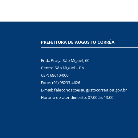
PREFEITURA DE AUGUSTO CORRÊA
End.: Praça São Miguel, 60
Centro São Miguel – PA
CEP: 68610-000
Fone: (91) 98233-4626
E-mail: faleconosco@augustocorrea.pa.gov.br
Horário de atendimento: 07:00 às 13:00