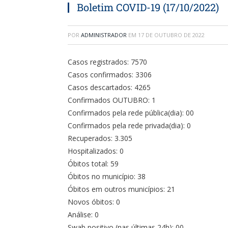
Boletim COVID-19 (17/10/2022)
POR
ADMINISTRADOR
EM
17 DE OUTUBRO DE 2022
Casos registrados: 7570
Casos confirmados: 3306
Casos descartados: 4265
Confirmados OUTUBRO: 1
Confirmados pela rede pública(dia): 00
Confirmados pela rede privada(dia): 0
Recuperados: 3.305
Hospitalizados: 0
Óbitos total: 59
Óbitos no município: 38
Óbitos em outros municípios: 21
Novos óbitos: 0
Análise: 0
Swab positivo (nas últimas 24h): 00