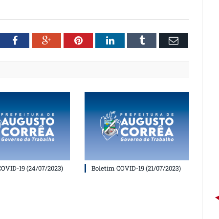
witter
Facebook
Google+
Pinterest
LinkedIn
Tumblr
Email
COVID-19 (24/07/2023)
Boletim COVID-19 (21/07/2023)