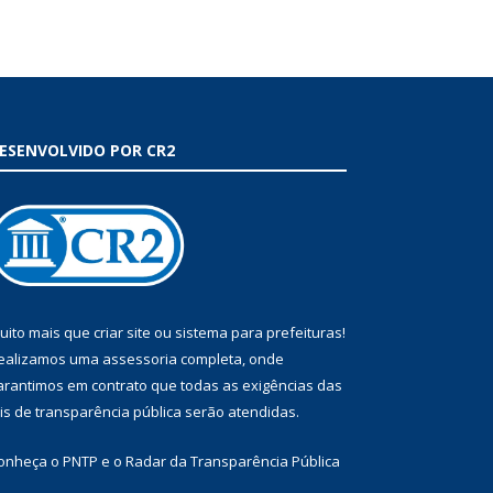
ESENVOLVIDO POR CR2
uito mais que
criar site
ou
sistema para prefeituras
!
ealizamos uma
assessoria
completa, onde
arantimos em contrato que todas as exigências das
eis de transparência pública
serão atendidas.
onheça o
PNTP
e o
Radar da Transparência Pública