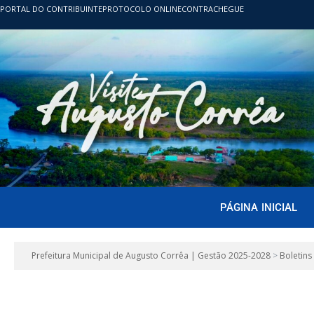
PORTAL DO CONTRIBUINTE
PROTOCOLO ONLINE
CONTRACHEGUE
PÁGINA INICIAL
Prefeitura Municipal de Augusto Corrêa | Gestão 2025-2028
>
Boletins