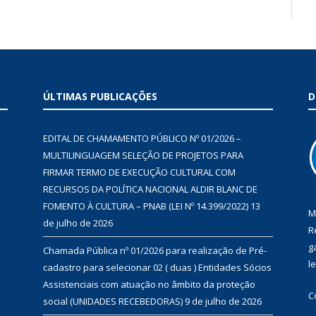
ÚLTIMAS PUBLICAÇÕES
D
EDITAL DE CHAMAMENTO PÚBLICO Nº 01/2026 –
MULTILINGUAGEM SELEÇÃO DE PROJETOS PARA
FIRMAR TERMO DE EXECUÇÃO CULTURAL COM
RECURSOS DA POLÍTICA NACIONAL ALDIR BLANC DE
FOMENTO À CULTURA – PNAB (LEI Nº 14.399/2022)
13
M
de julho de 2026
R
g
Chamada Pública nº 01/2026 para realização de Pré-
l
cadastro para selecionar 02 ( duas ) Entidades Sócios
Assistenciais com atuação no âmbito da proteção
C
social (UNIDADES RECEBEDORAS)
9 de julho de 2026