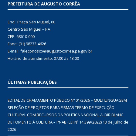
PREFEITURA DE AUGUSTO CORRÊA
End.: Praça São Miguel, 60
Centro São Miguel – PA
CEP: 68610-000
Fone: (91) 98233-4626
E-mail: faleconosco@augustocorrea.pa.gov.br
Horário de atendimento: 07:00 às 13:00
ÚLTIMAS PUBLICAÇÕES
EDITAL DE CHAMAMENTO PÚBLICO Nº 01/2026 – MULTILINGUAGEM
SELEÇÃO DE PROJETOS PARA FIRMAR TERMO DE EXECUÇÃO
CULTURAL COM RECURSOS DA POLÍTICA NACIONAL ALDIR BLANC
DE FOMENTO À CULTURA – PNAB (LEI Nº 14.399/2022)
13 de julho de
2026