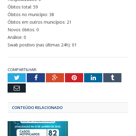
Óbitos total: 59
Óbitos no município: 38
Óbitos em outros municípios: 21
Novos óbitos: 0
Análise: 0
Swab positivo (nas últimas 24h): 01
COMPARTILHAR:
Twitter
Facebook
Google+
Pinterest
LinkedIn
Tumbl
Email
CONTEÚDO RELACIONADO