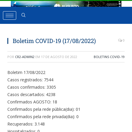
Boletim COVID-19 (17/08/2022)
0
POR
CR2-ADMIN2
EM
17 DE AGOSTO DE 2022
BOLETINS COVID-19
Boletim 17/08/2022
Casos registrados: 7544
Casos confirmados: 3305
Casos descartados: 4238
Confirmados AGOSTO: 18
Confirmados pela rede pública(dia): 01
Confirmados pela rede privada(dia): 0
Recuperados: 3.148
Hospitalizados: 0