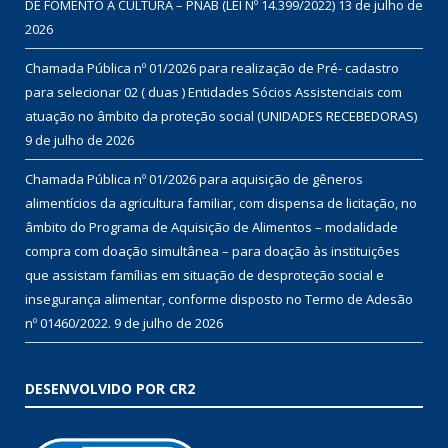
DE FOMENTO À CULTURA – PNAB (LEI Nº 14.399/2022)
13 de julho de
2026
Chamada Pública nº 01/2026 para realização de Pré- cadastro
para selecionar 02 ( duas ) Entidades Sócios Assistenciais com
atuação no âmbito da proteção social (UNIDADES RECEBEDORAS)
9 de julho de 2026
Chamada Pública nº 01/2026 para aquisição de gêneros
alimentícios da agricultura familiar, com dispensa de licitação, no
âmbito do Programa de Aquisição de Alimentos – modalidade
compra com doação simultânea – para doação às instituições
que assistam famílias em situação de desproteção social e
insegurança alimentar, conforme disposto no Termo de Adesão
nº 01460/2022.
9 de julho de 2026
DESENVOLVIDO POR CR2