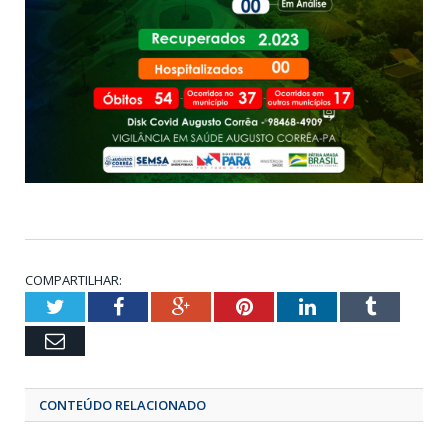
COMPARTILHAR:
Twitter
Facebook
Google+
Pinterest
LinkedIn
Tumbl
Email
CONTEÚDO RELACIONADO