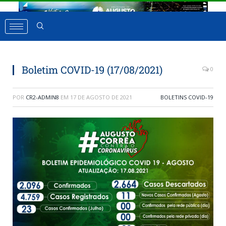
Boletim COVID-19 (17/08/2021)
0
POR
CR2-ADMIN8
EM
17 DE AGOSTO DE 2021
BOLETINS COVID-19