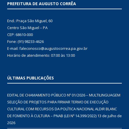
PREFEITURA DE AUGUSTO CORRÊA
End.: Praça São Miguel, 60
Centro São Miguel – PA
CEP: 68610-000
Fone: (91) 98233-4626
E-mail: faleconosco@augustocorrea.pa.gov.br
Horário de atendimento: 07:00 às 13:00
ÚLTIMAS PUBLICAÇÕES
EDITAL DE CHAMAMENTO PÚBLICO Nº 01/2026 – MULTILINGUAGEM
SELEÇÃO DE PROJETOS PARA FIRMAR TERMO DE EXECUÇÃO
CULTURAL COM RECURSOS DA POLÍTICA NACIONAL ALDIR BLANC
DE FOMENTO À CULTURA – PNAB (LEI Nº 14.399/2022)
13 de julho de
2026