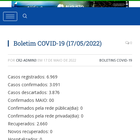
Boletim COVID-19 (17/05/2022)
0
POR
CR2-ADMIN3
EM
17 DE MAIO DE 2022
BOLETINS COVID-19
Casos registrados: 6.969
Casos confirmados: 3.091
Casos descartados: 3.876
Confirmados MAIO: 00
Confirmados pela rede pública(dia): 0
Confirmados pela rede privada(dia): 0
Recuperados: 2.660
Novos recuperados: 0
Hospitalizados: 0