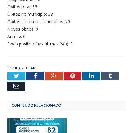
Óbitos total: 58
Óbitos no município: 38
Óbitos em outros municípios: 20
Novos óbitos: 0
Análise: 0
Swab positivo (nas últimas 24h): 0
COMPARTILHAR:
Twitter
Facebook
Google+
Pinterest
LinkedIn
Tumbl
Email
CONTEÚDO RELACIONADO