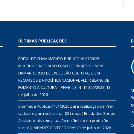
ÚLTIMAS PUBLICAÇÕES
D
EDITAL DE CHAMAMENTO PÚBLICO Nº 01/2026 –
MULTILINGUAGEM SELEÇÃO DE PROJETOS PARA
FIRMAR TERMO DE EXECUÇÃO CULTURAL COM
RECURSOS DA POLÍTICA NACIONAL ALDIR BLANC DE
FOMENTO À CULTURA – PNAB (LEI Nº 14.399/2022)
13
M
de julho de 2026
R
g
Chamada Pública nº 01/2026 para realização de Pré-
l
cadastro para selecionar 02 ( duas ) Entidades Sócios
Assistenciais com atuação no âmbito da proteção
C
social (UNIDADES RECEBEDORAS)
9 de julho de 2026