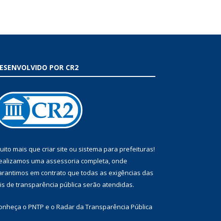
ESENVOLVIDO POR CR2
uito mais que
criar site
ou
sistema para prefeituras
!
ealizamos uma
assessoria
completa, onde
arantimos em contrato que todas as exigências das
eis de transparência pública
serão atendidas.
onheça o
PNTP
e o
Radar da Transparência Pública