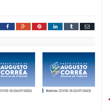
witter
Facebook
Google+
Pinterest
LinkedIn
Tumblr
Email
COVID-19 (24/07/2023)
Boletim COVID-19 (21/07/2023)