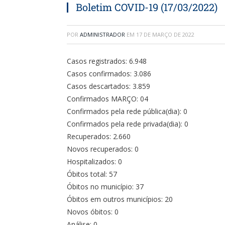
Boletim COVID-19 (17/03/2022)
POR
ADMINISTRADOR
EM
17 DE MARÇO DE 2022
Casos registrados: 6.948
Casos confirmados: 3.086
Casos descartados: 3.859
Confirmados MARÇO: 04
Confirmados pela rede pública(dia): 0
Confirmados pela rede privada(dia): 0
Recuperados: 2.660
Novos recuperados: 0
Hospitalizados: 0
Óbitos total: 57
Óbitos no município: 37
Óbitos em outros municípios: 20
Novos óbitos: 0
Análise: 0