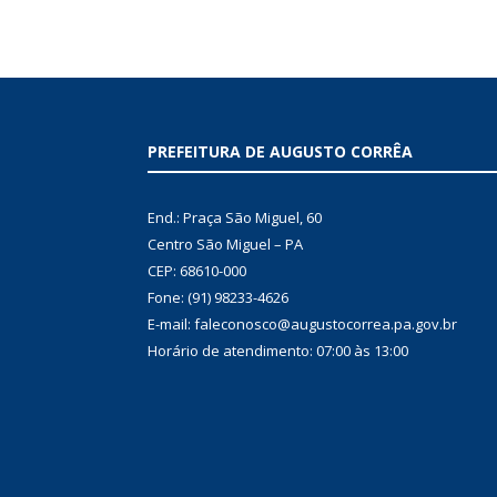
PREFEITURA DE AUGUSTO CORRÊA
End.: Praça São Miguel, 60
Centro São Miguel – PA
CEP: 68610-000
Fone: (91) 98233-4626
E-mail: faleconosco@augustocorrea.pa.gov.br
Horário de atendimento: 07:00 às 13:00