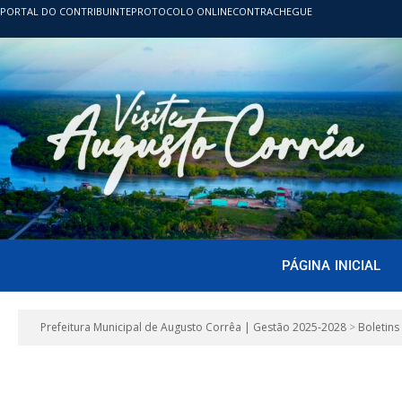
PORTAL DO CONTRIBUINTE
PROTOCOLO ONLINE
CONTRACHEGUE
PÁGINA INICIAL
Prefeitura Municipal de Augusto Corrêa | Gestão 2025-2028
>
Boletins