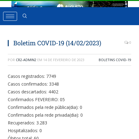
Boletim COVID-19 (14/02/2023)
0
POR
CR2-ADMIN2
EM
14 DE FEVEREIRO DE 2023
BOLETINS COVID-19
Casos registrados: 7749
Casos confirmados: 3348
Casos descartados: 4402
Confirmados FEVEREIRO: 05
Confirmados pela rede pública(dia): 0
Confirmados pela rede privada(dia): 0
Recuperados: 3.283
Hospitalizados: 0
Óbitos total: 60