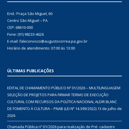
End.: Praça São Miguel, 60
Centro São Miguel – PA
CEP: 68610-000
Fone: (91) 98233-4626
E-mail: faleconosco@augustocorrea.pa.gov.br
Horário de atendimento: 07:00 às 13:00
ÚLTIMAS PUBLICAÇÕES
EDITAL DE CHAMAMENTO PÚBLICO Nº 01/2026 – MULTILINGUAGEM
SELEÇÃO DE PROJETOS PARA FIRMAR TERMO DE EXECUÇÃO
CULTURAL COM RECURSOS DA POLÍTICA NACIONAL ALDIR BLANC
DE FOMENTO À CULTURA – PNAB (LEI Nº 14.399/2022)
13 de julho de
2026
Chamada Pública nº 01/2026 para realização de Pré- cadastro