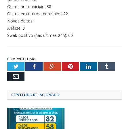
Óbitos no município: 38
Óbitos em outros municípios: 22
Novos óbitos:
Análise: 0
Swab positivo (nas últimas 24h): 00
COMPARTILHAR:
Twitter
Facebook
Google+
Pinterest
LinkedIn
Tumbl
Email
CONTEÚDO RELACIONADO