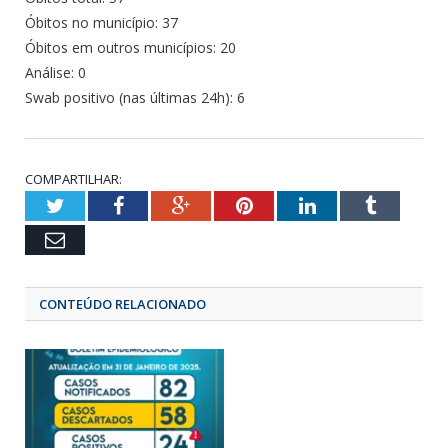
Óbitos no município: 37
Óbitos em outros municípios: 20
Análise: 0
Swab positivo (nas últimas 24h): 6
COMPARTILHAR:
Twitter
Facebook
Google+
Pinterest
LinkedIn
Tumbl
Email
CONTEÚDO RELACIONADO