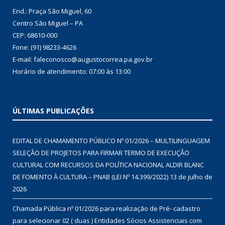
End.: Praça São Miguel, 60
Centro São Miguel – PA
CEP: 68610-000
Fone: (91) 98233-4626
E-mail: faleconosco@augustocorrea.pa.gov.br
Horário de atendimento: 07:00 às 13:00
ÚLTIMAS PUBLICAÇÕES
EDITAL DE CHAMAMENTO PÚBLICO Nº 01/2026 – MULTILINGUAGEM
SELEÇÃO DE PROJETOS PARA FIRMAR TERMO DE EXECUÇÃO
CULTURAL COM RECURSOS DA POLÍTICA NACIONAL ALDIR BLANC
DE FOMENTO À CULTURA – PNAB (LEI Nº 14.399/2022)
13 de julho de
2026
Chamada Pública nº 01/2026 para realização de Pré- cadastro
para selecionar 02 ( duas ) Entidades Sócios Assistenciais com