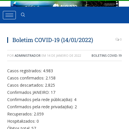
Boletim COVID-19 (14/01/2022)
0
POR
ADMINISTRADOR
EM
14 DE JANEIRO DE 2022
BOLETINS COVID-19
Casos registrados: 4.983
Casos confirmados: 2.158
Casos descartados: 2.825
Confirmados JANEIRO: 17
Confirmados pela rede pública(dia): 4
Confirmados pela rede privada(dia): 2
Recuperados: 2.059
Hospitalizados: 0
Óbitos total: 57