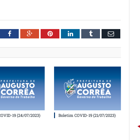
witter
Facebook
Google+
Pinterest
LinkedIn
Tumblr
Email
COVID-19 (24/07/2023)
Boletim COVID-19 (21/07/2023)