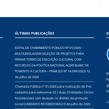
ÚLTIMAS PUBLICAÇÕES
D
EDITAL DE CHAMAMENTO PÚBLICO Nº 01/2026 –
MULTILINGUAGEM SELEÇÃO DE PROJETOS PARA
FIRMAR TERMO DE EXECUÇÃO CULTURAL COM
RECURSOS DA POLÍTICA NACIONAL ALDIR BLANC DE
FOMENTO À CULTURA – PNAB (LEI Nº 14.399/2022)
13
M
de julho de 2026
R
g
Chamada Pública nº 01/2026 para realização de Pré-
l
cadastro para selecionar 02 ( duas ) Entidades Sócios
Assistenciais com atuação no âmbito da proteção
C
social (UNIDADES RECEBEDORAS)
9 de julho de 2026