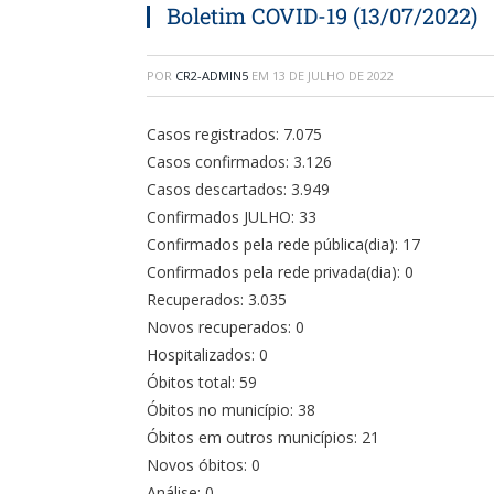
Boletim COVID-19 (13/07/2022)
POR
CR2-ADMIN5
EM
13 DE JULHO DE 2022
Casos registrados: 7.075
Casos confirmados: 3.126
Casos descartados: 3.949
Confirmados JULHO: 33
Confirmados pela rede pública(dia): 17
Confirmados pela rede privada(dia): 0
Recuperados: 3.035
Novos recuperados: 0
Hospitalizados: 0
Óbitos total: 59
Óbitos no município: 38
Óbitos em outros municípios: 21
Novos óbitos: 0
Análise: 0