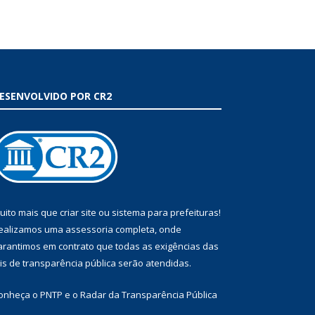
ESENVOLVIDO POR CR2
uito mais que
criar site
ou
sistema para prefeituras
!
ealizamos uma
assessoria
completa, onde
arantimos em contrato que todas as exigências das
eis de transparência pública
serão atendidas.
onheça o
PNTP
e o
Radar da Transparência Pública