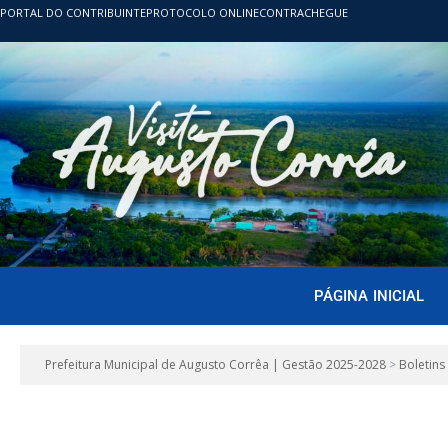
PORTAL DO CONTRIBUINTE
PROTOCOLO ONLINE
CONTRACHEGUE
PÁGINA INICIAL
Prefeitura Municipal de Augusto Corrêa | Gestão 2025-2028
>
Boletins