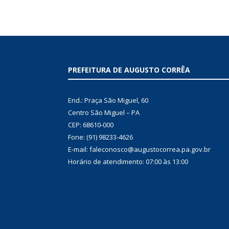
PREFEITURA DE AUGUSTO CORRÊA
End.: Praça São Miguel, 60
Centro São Miguel – PA
CEP: 68610-000
Fone: (91) 98233-4626
E-mail: faleconosco@augustocorrea.pa.gov.br
Horário de atendimento: 07:00 às 13:00