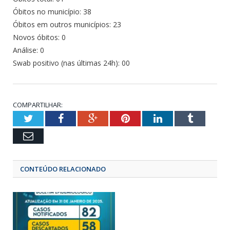
Óbitos no município: 38
Óbitos em outros municípios: 23
Novos óbitos: 0
Análise: 0
Swab positivo (nas últimas 24h): 00
COMPARTILHAR:
Twitter
Facebook
Google+
Pinterest
LinkedIn
Tumbl
Email
CONTEÚDO RELACIONADO