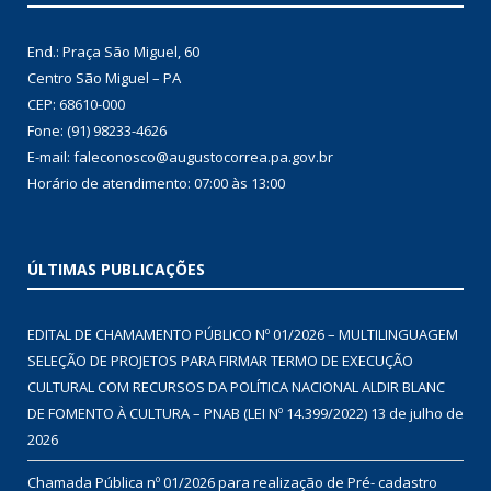
End.: Praça São Miguel, 60
Centro São Miguel – PA
CEP: 68610-000
Fone: (91) 98233-4626
E-mail: faleconosco@augustocorrea.pa.gov.br
Horário de atendimento: 07:00 às 13:00
ÚLTIMAS PUBLICAÇÕES
EDITAL DE CHAMAMENTO PÚBLICO Nº 01/2026 – MULTILINGUAGEM
SELEÇÃO DE PROJETOS PARA FIRMAR TERMO DE EXECUÇÃO
CULTURAL COM RECURSOS DA POLÍTICA NACIONAL ALDIR BLANC
DE FOMENTO À CULTURA – PNAB (LEI Nº 14.399/2022)
13 de julho de
2026
Chamada Pública nº 01/2026 para realização de Pré- cadastro