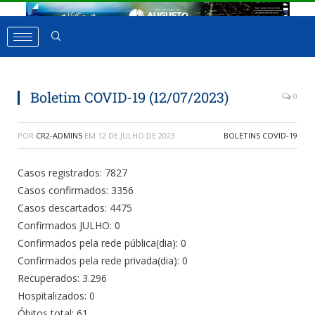
Boletim COVID-19 (12/07/2023)
0
POR
CR2-ADMIN5
EM
12 DE JULHO DE 2023
BOLETINS COVID-19
Casos registrados: 7827
Casos confirmados: 3356
Casos descartados: 4475
Confirmados JULHO: 0
Confirmados pela rede pública(dia): 0
Confirmados pela rede privada(dia): 0
Recuperados: 3.296
Hospitalizados: 0
Óbitos total: 61