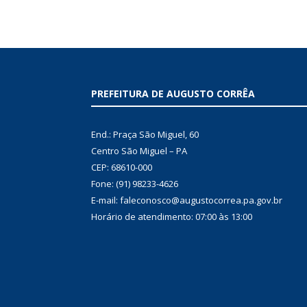
PREFEITURA DE AUGUSTO CORRÊA
End.: Praça São Miguel, 60
Centro São Miguel – PA
CEP: 68610-000
Fone: (91) 98233-4626
E-mail: faleconosco@augustocorrea.pa.gov.br
Horário de atendimento: 07:00 às 13:00