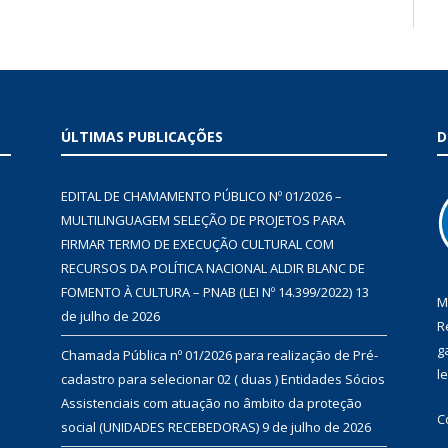
ÚLTIMAS PUBLICAÇÕES
D
EDITAL DE CHAMAMENTO PÚBLICO Nº 01/2026 –
MULTILINGUAGEM SELEÇÃO DE PROJETOS PARA
FIRMAR TERMO DE EXECUÇÃO CULTURAL COM
RECURSOS DA POLÍTICA NACIONAL ALDIR BLANC DE
FOMENTO À CULTURA – PNAB (LEI Nº 14.399/2022)
13
M
de julho de 2026
R
g
Chamada Pública nº 01/2026 para realização de Pré-
l
cadastro para selecionar 02 ( duas ) Entidades Sócios
Assistenciais com atuação no âmbito da proteção
C
social (UNIDADES RECEBEDORAS)
9 de julho de 2026