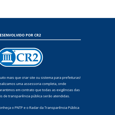
ESENVOLVIDO POR CR2
uito mais que
criar site
ou
sistema para prefeituras
!
ealizamos uma
assessoria
completa, onde
arantimos em contrato que todas as exigências das
eis de transparência pública
serão atendidas.
onheça o
PNTP
e o
Radar da Transparência Pública