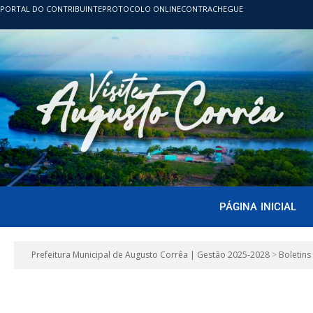
PORTAL DO CONTRIBUINTE
PROTOCOLO ONLINE
CONTRACHEGUE
PÁGINA INICIAL
Prefeitura Municipal de Augusto Corrêa | Gestão 2025-2028
>
Boletins