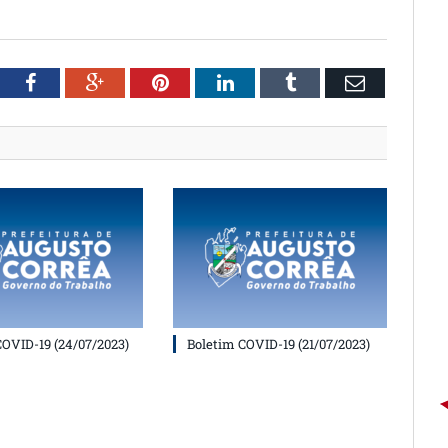
witter
Facebook
Google+
Pinterest
LinkedIn
Tumblr
Email
COVID-19 (24/07/2023)
Boletim COVID-19 (21/07/2023)