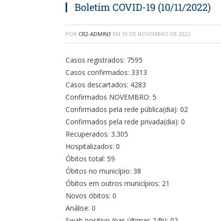
Boletim COVID-19 (10/11/2022)
POR
CR2-ADMIN3
EM
10 DE NOVEMBRO DE 2022
Casos registrados: 7595
Casos confirmados: 3313
Casos descartados: 4283
Confirmados NOVEMBRO: 5
Confirmados pela rede pública(dia): 02
Confirmados pela rede privada(dia): 0
Recuperados: 3.305
Hospitalizados: 0
Óbitos total: 59
Óbitos no município: 38
Óbitos em outros municípios: 21
Novos óbitos: 0
Análise: 0
Swab positivo (nas últimas 24h): 02