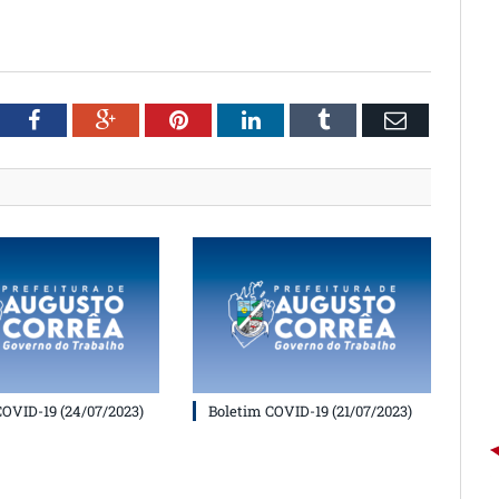
witter
Facebook
Google+
Pinterest
LinkedIn
Tumblr
Email
COVID-19 (24/07/2023)
Boletim COVID-19 (21/07/2023)