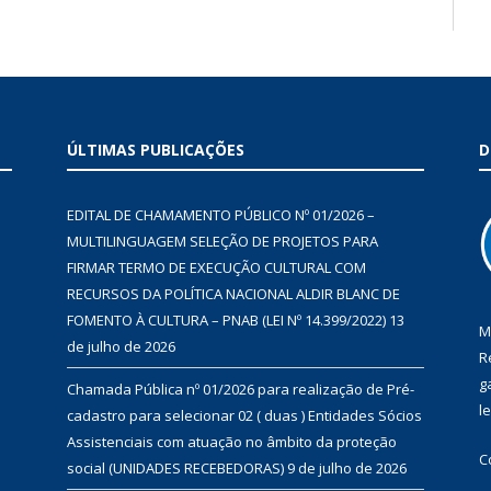
ÚLTIMAS PUBLICAÇÕES
D
EDITAL DE CHAMAMENTO PÚBLICO Nº 01/2026 –
MULTILINGUAGEM SELEÇÃO DE PROJETOS PARA
FIRMAR TERMO DE EXECUÇÃO CULTURAL COM
RECURSOS DA POLÍTICA NACIONAL ALDIR BLANC DE
FOMENTO À CULTURA – PNAB (LEI Nº 14.399/2022)
13
M
de julho de 2026
R
g
Chamada Pública nº 01/2026 para realização de Pré-
l
cadastro para selecionar 02 ( duas ) Entidades Sócios
Assistenciais com atuação no âmbito da proteção
C
social (UNIDADES RECEBEDORAS)
9 de julho de 2026