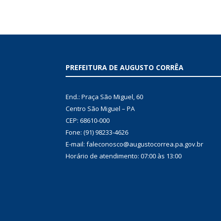
PREFEITURA DE AUGUSTO CORRÊA
End.: Praça São Miguel, 60
Centro São Miguel – PA
CEP: 68610-000
Fone: (91) 98233-4626
E-mail: faleconosco@augustocorrea.pa.gov.br
Horário de atendimento: 07:00 às 13:00