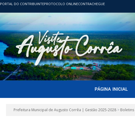
PORTAL DO CONTRIBUINTE
PROTOCOLO ONLINE
CONTRACHEGUE
PÁGINA INICIAL
Prefeitura Municipal de Augusto Corrêa | Gestão 2025-2028
>
Boletins