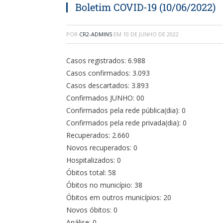
Boletim COVID-19 (10/06/2022)
POR
CR2-ADMIN5
EM
10 DE JUNHO DE 2022
Casos registrados: 6.988
Casos confirmados: 3.093
Casos descartados: 3.893
Confirmados JUNHO: 00
Confirmados pela rede pública(dia): 0
Confirmados pela rede privada(dia): 0
Recuperados: 2.660
Novos recuperados: 0
Hospitalizados: 0
Óbitos total: 58
Óbitos no município: 38
Óbitos em outros municípios: 20
Novos óbitos: 0
Análise: 0