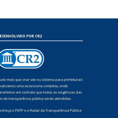
ESENVOLVIDO POR CR2
uito mais que
criar site
ou
sistema para prefeituras
!
ealizamos uma
assessoria
completa, onde
arantimos em contrato que todas as exigências das
eis de transparência pública
serão atendidas.
onheça o
PNTP
e o
Radar da Transparência Pública