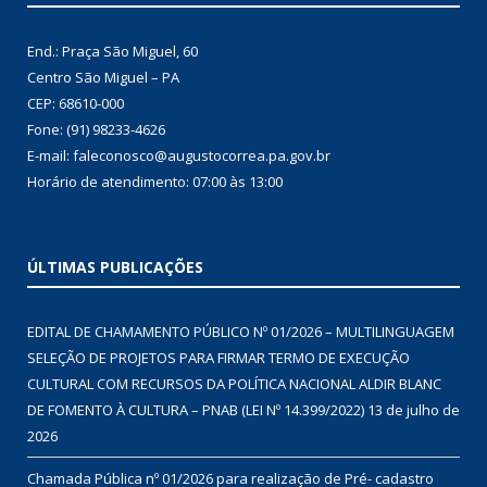
End.: Praça São Miguel, 60
Centro São Miguel – PA
CEP: 68610-000
Fone: (91) 98233-4626
E-mail: faleconosco@augustocorrea.pa.gov.br
Horário de atendimento: 07:00 às 13:00
ÚLTIMAS PUBLICAÇÕES
EDITAL DE CHAMAMENTO PÚBLICO Nº 01/2026 – MULTILINGUAGEM
SELEÇÃO DE PROJETOS PARA FIRMAR TERMO DE EXECUÇÃO
CULTURAL COM RECURSOS DA POLÍTICA NACIONAL ALDIR BLANC
DE FOMENTO À CULTURA – PNAB (LEI Nº 14.399/2022)
13 de julho de
2026
Chamada Pública nº 01/2026 para realização de Pré- cadastro