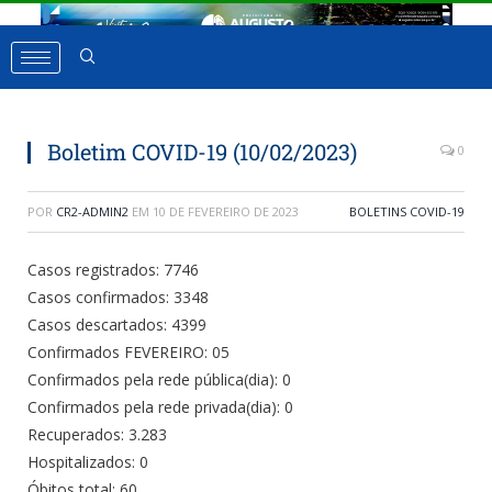
Boletim COVID-19 (10/02/2023)
0
POR
CR2-ADMIN2
EM
10 DE FEVEREIRO DE 2023
BOLETINS COVID-19
Casos registrados: 7746
Casos confirmados: 3348
Casos descartados: 4399
Confirmados FEVEREIRO: 05
Confirmados pela rede pública(dia): 0
Confirmados pela rede privada(dia): 0
Recuperados: 3.283
Hospitalizados: 0
Óbitos total: 60