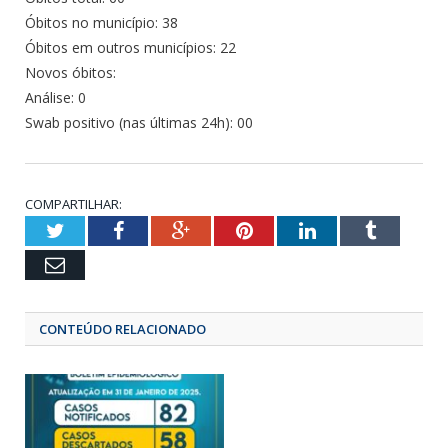
Óbitos no município: 38
Óbitos em outros municípios: 22
Novos óbitos:
Análise: 0
Swab positivo (nas últimas 24h): 00
COMPARTILHAR:
Twitter
Facebook
Google+
Pinterest
LinkedIn
Tumbl
Email
CONTEÚDO RELACIONADO