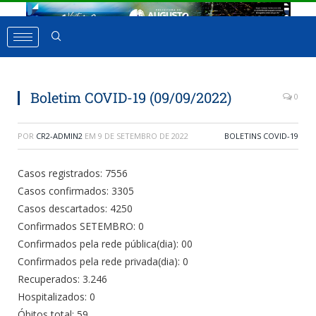
Boletim COVID-19 (09/09/2022)
0
POR
CR2-ADMIN2
EM
9 DE SETEMBRO DE 2022
BOLETINS COVID-19
Casos registrados: 7556
Casos confirmados: 3305
Casos descartados: 4250
Confirmados SETEMBRO: 0
Confirmados pela rede pública(dia): 00
Confirmados pela rede privada(dia): 0
Recuperados: 3.246
Hospitalizados: 0
Óbitos total: 59