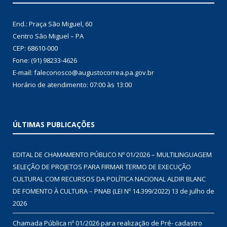
End.: Praça São Miguel, 60
Centro São Miguel – PA
CEP: 68610-000
Fone: (91) 98233-4626
E-mail: faleconosco@augustocorrea.pa.gov.br
Horário de atendimento: 07:00 às 13:00
ÚLTIMAS PUBLICAÇÕES
EDITAL DE CHAMAMENTO PÚBLICO Nº 01/2026 – MULTILINGUAGEM
SELEÇÃO DE PROJETOS PARA FIRMAR TERMO DE EXECUÇÃO
CULTURAL COM RECURSOS DA POLÍTICA NACIONAL ALDIR BLANC
DE FOMENTO À CULTURA – PNAB (LEI Nº 14.399/2022)
13 de julho de
2026
Chamada Pública nº 01/2026 para realização de Pré- cadastro