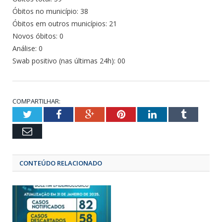
Óbitos no município: 38
Óbitos em outros municípios: 21
Novos óbitos: 0
Análise: 0
Swab positivo (nas últimas 24h): 00
COMPARTILHAR:
Twitter
Facebook
Google+
Pinterest
LinkedIn
Tumbl
Email
CONTEÚDO RELACIONADO