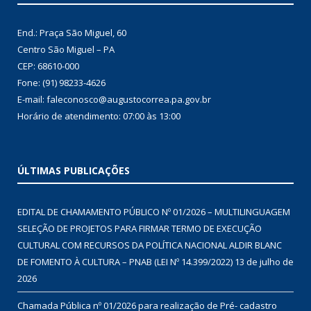
End.: Praça São Miguel, 60
Centro São Miguel – PA
CEP: 68610-000
Fone: (91) 98233-4626
E-mail: faleconosco@augustocorrea.pa.gov.br
Horário de atendimento: 07:00 às 13:00
ÚLTIMAS PUBLICAÇÕES
EDITAL DE CHAMAMENTO PÚBLICO Nº 01/2026 – MULTILINGUAGEM
SELEÇÃO DE PROJETOS PARA FIRMAR TERMO DE EXECUÇÃO
CULTURAL COM RECURSOS DA POLÍTICA NACIONAL ALDIR BLANC
DE FOMENTO À CULTURA – PNAB (LEI Nº 14.399/2022)
13 de julho de
2026
Chamada Pública nº 01/2026 para realização de Pré- cadastro