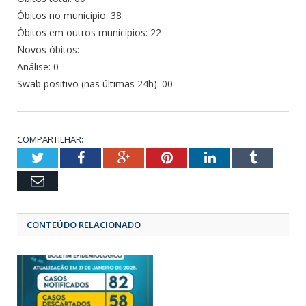
Óbitos no município: 38
Óbitos em outros municípios: 22
Novos óbitos:
Análise: 0
Swab positivo (nas últimas 24h): 00
COMPARTILHAR:
Twitter
Facebook
Google+
Pinterest
LinkedIn
Tumbl
Email
CONTEÚDO RELACIONADO