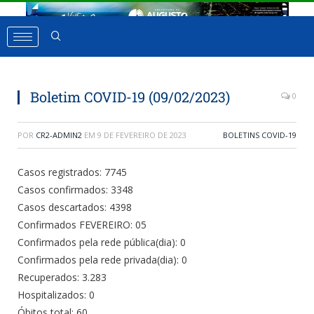
Boletim COVID-19 (09/02/2023)
0
POR
CR2-ADMIN2
EM
9 DE FEVEREIRO DE 2023
BOLETINS COVID-19
Casos registrados: 7745
Casos confirmados: 3348
Casos descartados: 4398
Confirmados FEVEREIRO: 05
Confirmados pela rede pública(dia): 0
Confirmados pela rede privada(dia): 0
Recuperados: 3.283
Hospitalizados: 0
Óbitos total: 60