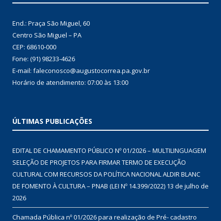
End.: Praça São Miguel, 60
Centro São Miguel – PA
CEP: 68610-000
Fone: (91) 98233-4626
E-mail: faleconosco@augustocorrea.pa.gov.br
Horário de atendimento: 07:00 às 13:00
ÚLTIMAS PUBLICAÇÕES
EDITAL DE CHAMAMENTO PÚBLICO Nº 01/2026 – MULTILINGUAGEM
SELEÇÃO DE PROJETOS PARA FIRMAR TERMO DE EXECUÇÃO
CULTURAL COM RECURSOS DA POLÍTICA NACIONAL ALDIR BLANC
DE FOMENTO À CULTURA – PNAB (LEI Nº 14.399/2022)
13 de julho de
2026
Chamada Pública nº 01/2026 para realização de Pré- cadastro