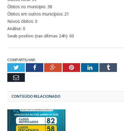
Óbitos no município: 38
Óbitos em outros municípios: 21
Novos óbitos: 0
Análise: 0
Swab positivo (nas últimas 24h): 00
COMPARTILHAR:
Twitter
Facebook
Google+
Pinterest
LinkedIn
Tumbl
Email
CONTEÚDO RELACIONADO