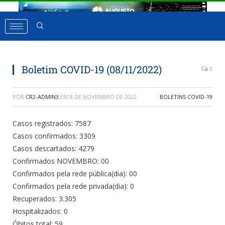
Boletim COVID-19 (08/11/2022)
0
POR
CR2-ADMIN3
EM
8 DE NOVEMBRO DE 2022
BOLETINS COVID-19
Casos registrados: 7587
Casos confirmados: 3309
Casos descartados: 4279
Confirmados NOVEMBRO: 00
Confirmados pela rede pública(dia): 00
Confirmados pela rede privada(dia): 0
Recuperados: 3.305
Hospitalizados: 0
Óbitos total: 59