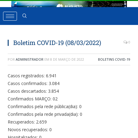
Boletim COVID-19 (08/03/2022)
0
POR
ADMINISTRADOR
EM
8 DE MARÇO DE 2022
BOLETINS COVID-19
Casos registrados: 6.941
Casos confirmados: 3.084
Casos descartados: 3.854
Confirmados MARÇO: 02
Confirmados pela rede pública(dia): 0
Confirmados pela rede privada(dia): 0
Recuperados: 2.659
Novos recuperados: 0
Hospitalizados: 0