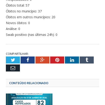
Óbitos total: 57
Óbitos no município: 37
Óbitos em outros municípios: 20
Novos óbitos: 0
Análise: 0
Swab positivo (nas últimas 24h): 0
COMPARTILHAR:
Twitter
Facebook
Google+
Pinterest
LinkedIn
Tumbl
Email
CONTEÚDO RELACIONADO