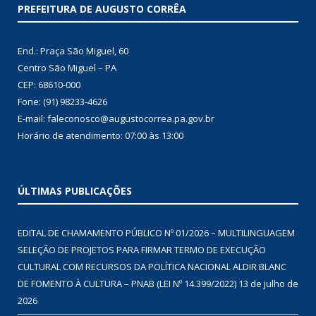
PREFEITURA DE AUGUSTO CORRÊA
End.: Praça São Miguel, 60
Centro São Miguel – PA
CEP: 68610-000
Fone: (91) 98233-4626
E-mail: faleconosco@augustocorrea.pa.gov.br
Horário de atendimento: 07:00 às 13:00
ÚLTIMAS PUBLICAÇÕES
EDITAL DE CHAMAMENTO PÚBLICO Nº 01/2026 – MULTILINGUAGEM
SELEÇÃO DE PROJETOS PARA FIRMAR TERMO DE EXECUÇÃO
CULTURAL COM RECURSOS DA POLÍTICA NACIONAL ALDIR BLANC
DE FOMENTO À CULTURA – PNAB (LEI Nº 14.399/2022)
13 de julho de
2026