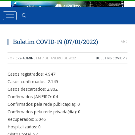
Boletim COVID-19 (07/01/2022)
0
POR
CR2-ADMIN5
EM
7 DE JANEIRO DE 2022
BOLETINS COVID-19
Casos registrados: 4.947
Casos confirmados: 2.145
Casos descartados: 2.802
Confirmados JANEIRO: 04
Confirmados pela rede pública(dia): 0
Confirmados pela rede privada(dia): 0
Recuperados: 2.046
Hospitalizados: 0
Óbitos total: 57