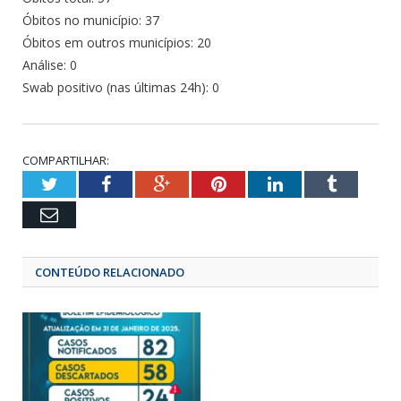
Óbitos no município: 37
Óbitos em outros municípios: 20
Análise: 0
Swab positivo (nas últimas 24h): 0
COMPARTILHAR:
Twitter
Facebook
Google+
Pinterest
LinkedIn
Tumbl
Email
CONTEÚDO RELACIONADO