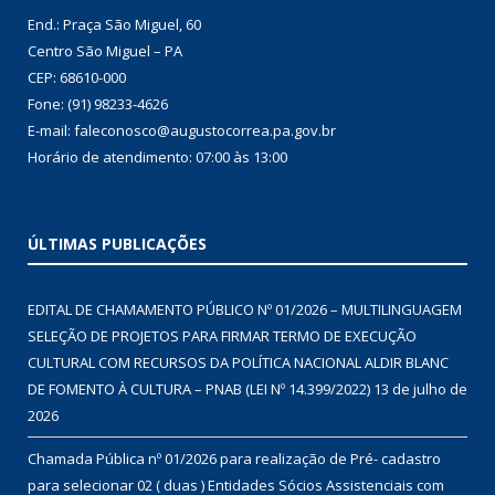
End.: Praça São Miguel, 60
Centro São Miguel – PA
CEP: 68610-000
Fone: (91) 98233-4626
E-mail: faleconosco@augustocorrea.pa.gov.br
Horário de atendimento: 07:00 às 13:00
ÚLTIMAS PUBLICAÇÕES
EDITAL DE CHAMAMENTO PÚBLICO Nº 01/2026 – MULTILINGUAGEM
SELEÇÃO DE PROJETOS PARA FIRMAR TERMO DE EXECUÇÃO
CULTURAL COM RECURSOS DA POLÍTICA NACIONAL ALDIR BLANC
DE FOMENTO À CULTURA – PNAB (LEI Nº 14.399/2022)
13 de julho de
2026
Chamada Pública nº 01/2026 para realização de Pré- cadastro
para selecionar 02 ( duas ) Entidades Sócios Assistenciais com