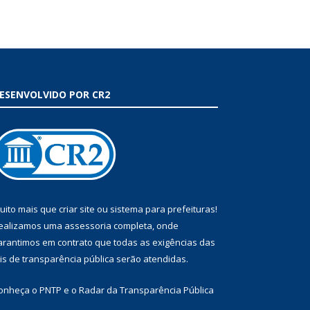
ESENVOLVIDO POR CR2
uito mais que
criar site
ou
sistema para prefeituras
!
ealizamos uma
assessoria
completa, onde
arantimos em contrato que todas as exigências das
eis de transparência pública
serão atendidas.
onheça o
PNTP
e o
Radar da Transparência Pública