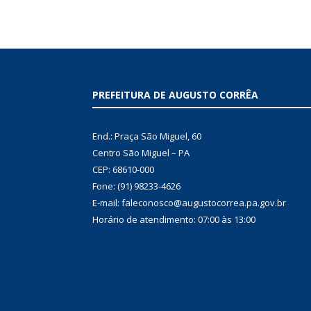
PREFEITURA DE AUGUSTO CORRÊA
End.: Praça São Miguel, 60
Centro São Miguel – PA
CEP: 68610-000
Fone: (91) 98233-4626
E-mail: faleconosco@augustocorrea.pa.gov.br
Horário de atendimento: 07:00 às 13:00