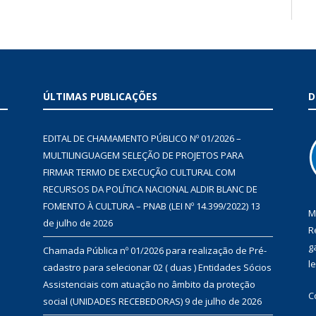
ÚLTIMAS PUBLICAÇÕES
D
EDITAL DE CHAMAMENTO PÚBLICO Nº 01/2026 –
MULTILINGUAGEM SELEÇÃO DE PROJETOS PARA
FIRMAR TERMO DE EXECUÇÃO CULTURAL COM
RECURSOS DA POLÍTICA NACIONAL ALDIR BLANC DE
FOMENTO À CULTURA – PNAB (LEI Nº 14.399/2022)
13
M
de julho de 2026
R
g
Chamada Pública nº 01/2026 para realização de Pré-
l
cadastro para selecionar 02 ( duas ) Entidades Sócios
Assistenciais com atuação no âmbito da proteção
C
social (UNIDADES RECEBEDORAS)
9 de julho de 2026