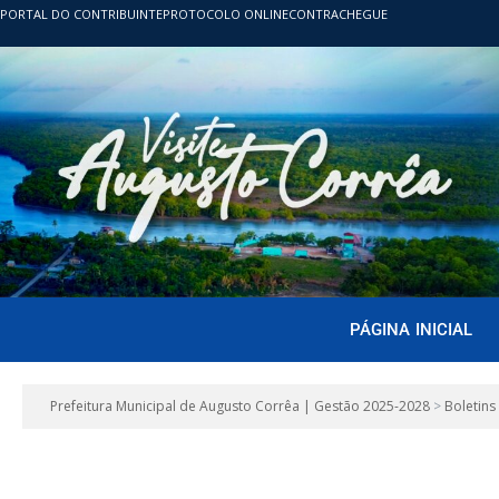
PORTAL DO CONTRIBUINTE
PROTOCOLO ONLINE
CONTRACHEGUE
PÁGINA INICIAL
Prefeitura Municipal de Augusto Corrêa | Gestão 2025-2028
>
Boletins