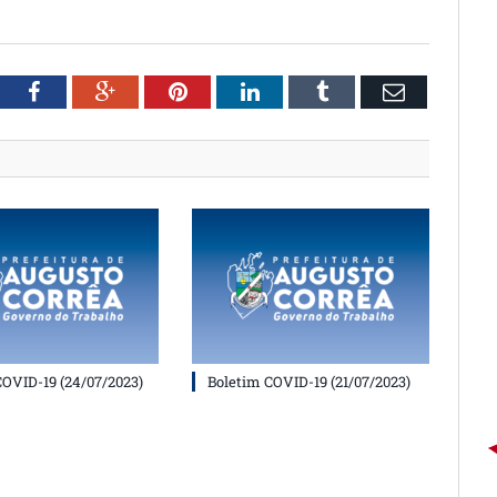
witter
Facebook
Google+
Pinterest
LinkedIn
Tumblr
Email
COVID-19 (24/07/2023)
Boletim COVID-19 (21/07/2023)