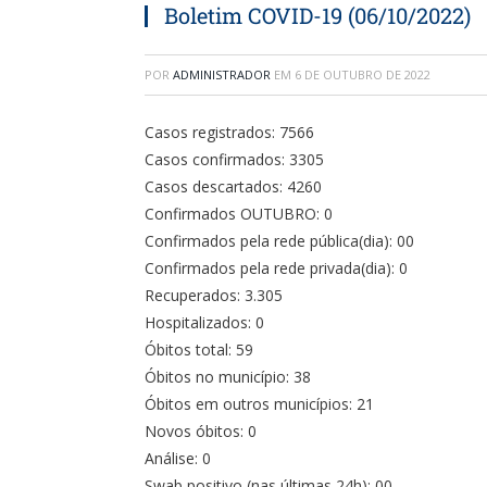
Boletim COVID-19 (06/10/2022)
POR
ADMINISTRADOR
EM
6 DE OUTUBRO DE 2022
Casos registrados: 7566
Casos confirmados: 3305
Casos descartados: 4260
Confirmados OUTUBRO: 0
Confirmados pela rede pública(dia): 00
Confirmados pela rede privada(dia): 0
Recuperados: 3.305
Hospitalizados: 0
Óbitos total: 59
Óbitos no município: 38
Óbitos em outros municípios: 21
Novos óbitos: 0
Análise: 0
Swab positivo (nas últimas 24h): 00