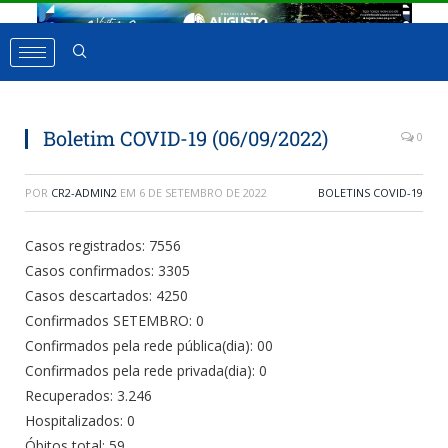
Boletim COVID-19 (06/09/2022)
0
POR
CR2-ADMIN2
EM
6 DE SETEMBRO DE 2022
BOLETINS COVID-19
Casos registrados: 7556
Casos confirmados: 3305
Casos descartados: 4250
Confirmados SETEMBRO: 0
Confirmados pela rede pública(dia): 00
Confirmados pela rede privada(dia): 0
Recuperados: 3.246
Hospitalizados: 0
Óbitos total: 59