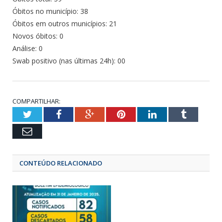
Óbitos no município: 38
Óbitos em outros municípios: 21
Novos óbitos: 0
Análise: 0
Swab positivo (nas últimas 24h): 00
COMPARTILHAR:
Twitter
Facebook
Google+
Pinterest
LinkedIn
Tumbl
Email
CONTEÚDO RELACIONADO