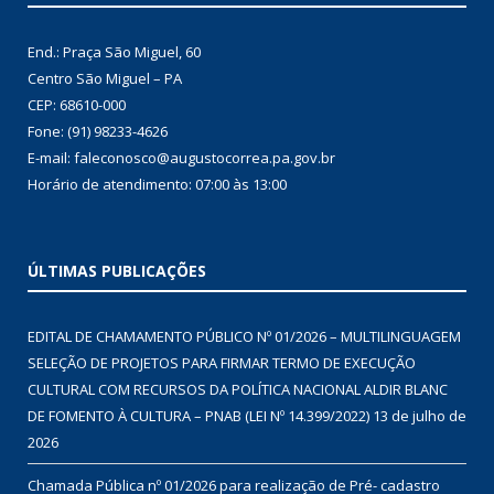
End.: Praça São Miguel, 60
Centro São Miguel – PA
CEP: 68610-000
Fone: (91) 98233-4626
E-mail: faleconosco@augustocorrea.pa.gov.br
Horário de atendimento: 07:00 às 13:00
ÚLTIMAS PUBLICAÇÕES
EDITAL DE CHAMAMENTO PÚBLICO Nº 01/2026 – MULTILINGUAGEM
SELEÇÃO DE PROJETOS PARA FIRMAR TERMO DE EXECUÇÃO
CULTURAL COM RECURSOS DA POLÍTICA NACIONAL ALDIR BLANC
DE FOMENTO À CULTURA – PNAB (LEI Nº 14.399/2022)
13 de julho de
2026
Chamada Pública nº 01/2026 para realização de Pré- cadastro