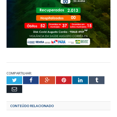
COMPARTILHAR:
Twitter
Facebook
Google+
Pinterest
LinkedIn
Tumbl
Email
CONTEÚDO RELACIONADO