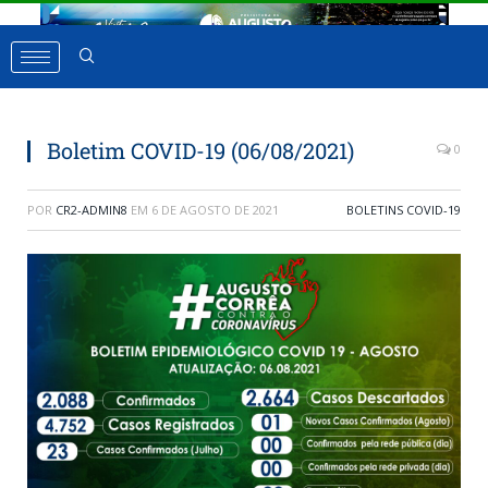
Boletim COVID-19 (06/08/2021)
0
POR
CR2-ADMIN8
EM
6 DE AGOSTO DE 2021
BOLETINS COVID-19