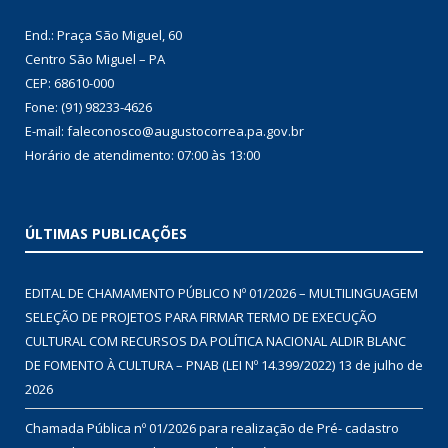
End.: Praça São Miguel, 60
Centro São Miguel – PA
CEP: 68610-000
Fone: (91) 98233-4626
E-mail: faleconosco@augustocorrea.pa.gov.br
Horário de atendimento: 07:00 às 13:00
ÚLTIMAS PUBLICAÇÕES
EDITAL DE CHAMAMENTO PÚBLICO Nº 01/2026 – MULTILINGUAGEM
SELEÇÃO DE PROJETOS PARA FIRMAR TERMO DE EXECUÇÃO
CULTURAL COM RECURSOS DA POLÍTICA NACIONAL ALDIR BLANC
DE FOMENTO À CULTURA – PNAB (LEI Nº 14.399/2022)
13 de julho de
2026
Chamada Pública nº 01/2026 para realização de Pré- cadastro