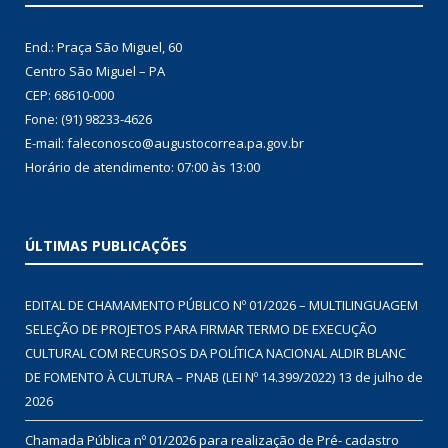
End.: Praça São Miguel, 60
Centro São Miguel – PA
CEP: 68610-000
Fone: (91) 98233-4626
E-mail: faleconosco@augustocorrea.pa.gov.br
Horário de atendimento: 07:00 às 13:00
ÚLTIMAS PUBLICAÇÕES
EDITAL DE CHAMAMENTO PÚBLICO Nº 01/2026 – MULTILINGUAGEM
SELEÇÃO DE PROJETOS PARA FIRMAR TERMO DE EXECUÇÃO
CULTURAL COM RECURSOS DA POLÍTICA NACIONAL ALDIR BLANC
DE FOMENTO À CULTURA – PNAB (LEI Nº 14.399/2022)
13 de julho de
2026
Chamada Pública nº 01/2026 para realização de Pré- cadastro