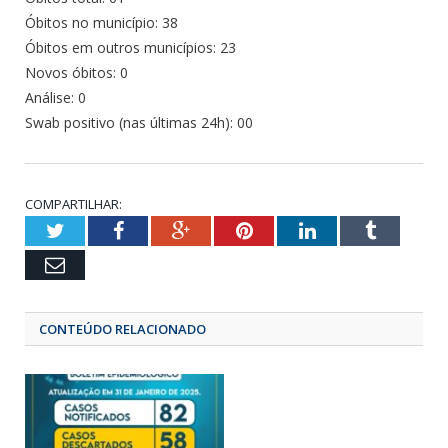
Óbitos no município: 38
Óbitos em outros municípios: 23
Novos óbitos: 0
Análise: 0
Swab positivo (nas últimas 24h): 00
COMPARTILHAR:
Twitter
Facebook
Google+
Pinterest
LinkedIn
Tumbl
Email
CONTEÚDO RELACIONADO