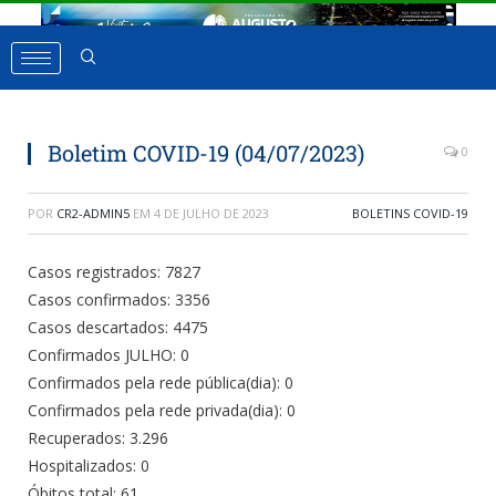
Boletim COVID-19 (04/07/2023)
0
POR
CR2-ADMIN5
EM
4 DE JULHO DE 2023
BOLETINS COVID-19
Casos registrados: 7827
Casos confirmados: 3356
Casos descartados: 4475
Confirmados JULHO: 0
Confirmados pela rede pública(dia): 0
Confirmados pela rede privada(dia): 0
Recuperados: 3.296
Hospitalizados: 0
Óbitos total: 61