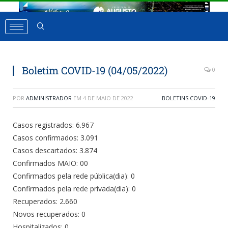
Boletim COVID-19 (04/05/2022)
0
POR
ADMINISTRADOR
EM
4 DE MAIO DE 2022
BOLETINS COVID-19
Casos registrados: 6.967
Casos confirmados: 3.091
Casos descartados: 3.874
Confirmados MAIO: 00
Confirmados pela rede pública(dia): 0
Confirmados pela rede privada(dia): 0
Recuperados: 2.660
Novos recuperados: 0
Hospitalizados: 0