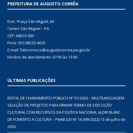
PREFEITURA DE AUGUSTO CORRÊA
End.: Praça São Miguel, 60
Centro São Miguel – PA
CEP: 68610-000
Fone: (91) 98233-4626
E-mail: faleconosco@augustocorrea.pa.gov.br
Horário de atendimento: 07:00 às 13:00
ÚLTIMAS PUBLICAÇÕES
EDITAL DE CHAMAMENTO PÚBLICO Nº 01/2026 – MULTILINGUAGEM
SELEÇÃO DE PROJETOS PARA FIRMAR TERMO DE EXECUÇÃO
CULTURAL COM RECURSOS DA POLÍTICA NACIONAL ALDIR BLANC
DE FOMENTO À CULTURA – PNAB (LEI Nº 14.399/2022)
13 de julho de
2026