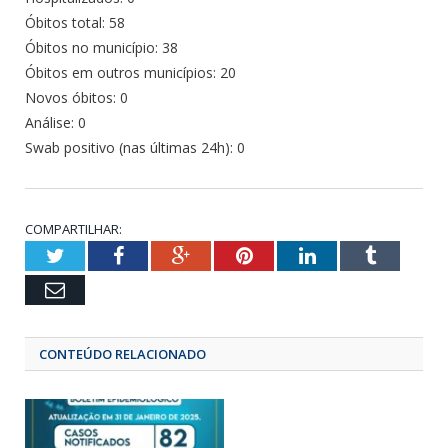
Óbitos total: 58
Óbitos no município: 38
Óbitos em outros municípios: 20
Novos óbitos: 0
Análise: 0
Swab positivo (nas últimas 24h): 0
COMPARTILHAR:
Twitter
Facebook
Google+
Pinterest
LinkedIn
Tumbl
Email
CONTEÚDO RELACIONADO