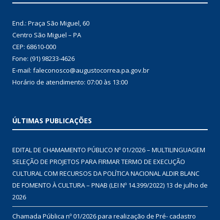
End.: Praça São Miguel, 60
Centro São Miguel – PA
CEP: 68610-000
Fone: (91) 98233-4626
E-mail: faleconosco@augustocorrea.pa.gov.br
Horário de atendimento: 07:00 às 13:00
ÚLTIMAS PUBLICAÇÕES
EDITAL DE CHAMAMENTO PÚBLICO Nº 01/2026 – MULTILINGUAGEM
SELEÇÃO DE PROJETOS PARA FIRMAR TERMO DE EXECUÇÃO
CULTURAL COM RECURSOS DA POLÍTICA NACIONAL ALDIR BLANC
DE FOMENTO À CULTURA – PNAB (LEI Nº 14.399/2022)
13 de julho de
2026
Chamada Pública nº 01/2026 para realização de Pré- cadastro