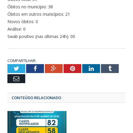
Óbitos no município: 38
Óbitos em outros municípios: 21
Novos óbitos: 0
Análise: 0
Swab positivo (nas últimas 24h): 00
COMPARTILHAR:
Twitter
Facebook
Google+
Pinterest
LinkedIn
Tumbl
Email
CONTEÚDO RELACIONADO