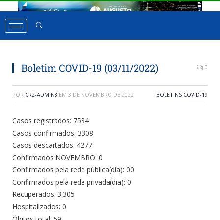
Boletim COVID-19 (03/11/2022)
0
POR
CR2-ADMIN3
EM
3 DE NOVEMBRO DE 2022
BOLETINS COVID-19
Casos registrados: 7584
Casos confirmados: 3308
Casos descartados: 4277
Confirmados NOVEMBRO: 0
Confirmados pela rede pública(dia): 00
Confirmados pela rede privada(dia): 0
Recuperados: 3.305
Hospitalizados: 0
Óbitos total: 59