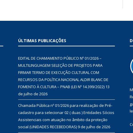
ÚLTIMAS PUBLICAÇÕES
D
EDITAL DE CHAMAMENTO PÚBLICO Nº 01/2026 –
MULTILINGUAGEM SELEÇÃO DE PROJETOS PARA
FIRMAR TERMO DE EXECUÇÃO CULTURAL COM
RECURSOS DA POLÍTICA NACIONAL ALDIR BLANC DE
FOMENTO À CULTURA – PNAB (LEI Nº 14.399/2022)
13
M
de julho de 2026
R
g
Chamada Pública nº 01/2026 para realização de Pré-
l
cadastro para selecionar 02 ( duas ) Entidades Sócios
Assistenciais com atuação no âmbito da proteção
C
social (UNIDADES RECEBEDORAS)
9 de julho de 2026