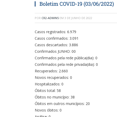
Boletim COVID-19 (03/06/2022)
POR
CR2-ADMIN5
EM
3 DE JUNHO DE 2022
Casos registrados: 6.979
Casos confirmados: 3.091
Casos descartados: 3.886
Confirmados JUNHO: 00
Confirmados pela rede pública(dia): 0
Confirmados pela rede privada(dia): 0
Recuperados: 2.660
Novos recuperados: 0
Hospitalizados: 0
Óbitos total: 58
Óbitos no município: 38
Óbitos em outros municípios: 20
Novos óbitos: 0
Análise: 0