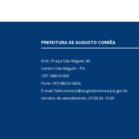
PREFEITURA DE AUGUSTO CORRÊA
End.: Praça São Miguel, 60
Centro São Miguel – PA
CEP: 68610-000
Fone: (91) 98233-4626
E-mail: faleconosco@augustocorrea.pa.gov.br
Horário de atendimento: 07:00 às 13:00