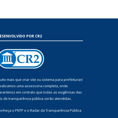
ESENVOLVIDO POR CR2
uito mais que
criar site
ou
sistema para prefeituras
!
ealizamos uma
assessoria
completa, onde
arantimos em contrato que todas as exigências das
eis de transparência pública
serão atendidas.
onheça o
PNTP
e o
Radar da Transparência Pública