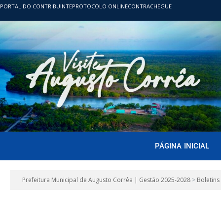
PORTAL DO CONTRIBUINTE
PROTOCOLO ONLINE
CONTRACHEGUE
PÁGINA INICIAL
Prefeitura Municipal de Augusto Corrêa | Gestão 2025-2028
>
Boletins