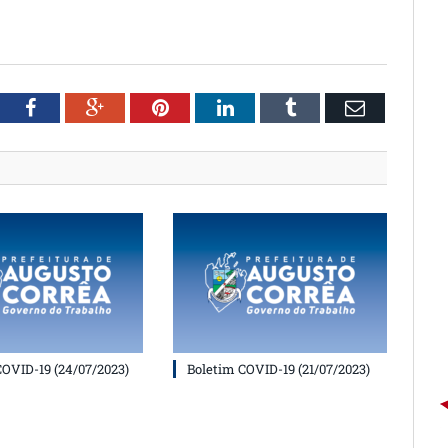
witter
Facebook
Google+
Pinterest
LinkedIn
Tumblr
Email
COVID-19 (24/07/2023)
Boletim COVID-19 (21/07/2023)