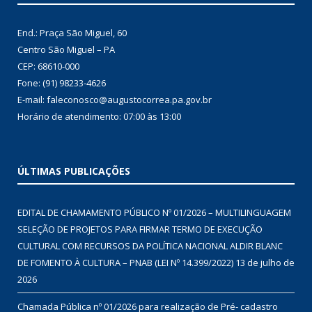
End.: Praça São Miguel, 60
Centro São Miguel – PA
CEP: 68610-000
Fone: (91) 98233-4626
E-mail: faleconosco@augustocorrea.pa.gov.br
Horário de atendimento: 07:00 às 13:00
ÚLTIMAS PUBLICAÇÕES
EDITAL DE CHAMAMENTO PÚBLICO Nº 01/2026 – MULTILINGUAGEM
SELEÇÃO DE PROJETOS PARA FIRMAR TERMO DE EXECUÇÃO
CULTURAL COM RECURSOS DA POLÍTICA NACIONAL ALDIR BLANC
DE FOMENTO À CULTURA – PNAB (LEI Nº 14.399/2022)
13 de julho de
2026
Chamada Pública nº 01/2026 para realização de Pré- cadastro