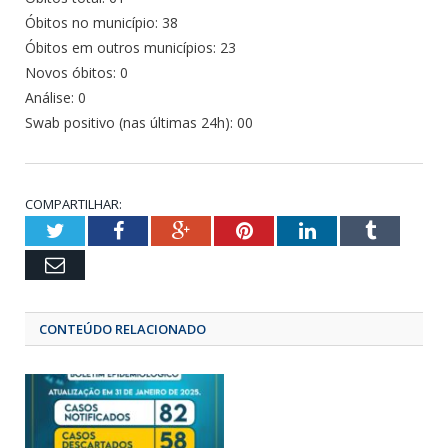
Óbitos no município: 38
Óbitos em outros municípios: 23
Novos óbitos: 0
Análise: 0
Swab positivo (nas últimas 24h): 00
COMPARTILHAR:
Twitter
Facebook
Google+
Pinterest
LinkedIn
Tumbl
Email
CONTEÚDO RELACIONADO