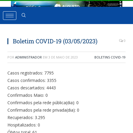
Boletim COVID-19 (03/05/2023)
0
POR
ADMINISTRADOR
EM
3 DE MAIO DE 2023
BOLETINS COVID-19
Casos registrados: 7795
Casos confirmados: 3355
Casos descartados: 4443
Confirmados Maio: 0
Confirmados pela rede pública(dia): 0
Confirmados pela rede privada(dia): 0
Recuperados: 3.295
Hospitalizados: 0
Óbitos total: 61