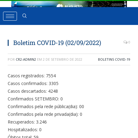
Boletim COVID-19 (02/09/2022)
0
POR
CR2-ADMIN2
EM
2 DE SETEMBRO DE 2022
BOLETINS COVID-19
Casos registrados: 7554
Casos confirmados: 3305
Casos descartados: 4248
Confirmados SETEMBRO: 0
Confirmados pela rede pública(dia): 00
Confirmados pela rede privada(dia): 0
Recuperados: 3.246
Hospitalizados: 0
Óbitos total: 59