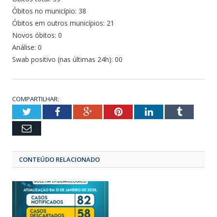
Óbitos no município: 38
Óbitos em outros municípios: 21
Novos óbitos: 0
Análise: 0
Swab positivo (nas últimas 24h): 00
COMPARTILHAR:
Twitter
Facebook
Google+
Pinterest
LinkedIn
Tumbl
Email
CONTEÚDO RELACIONADO