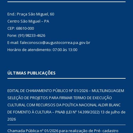
End.: Praça São Miguel, 60
Centro São Miguel – PA
CEP: 68610-000
Fone: (91) 98233-4626
E-mail: faleconosco@augustocorrea.pa.gov.br
Horário de atendimento: 07:00 às 13:00
ÚLTIMAS PUBLICAÇÕES
EDITAL DE CHAMAMENTO PÚBLICO Nº 01/2026 – MULTILINGUAGEM
SELEÇÃO DE PROJETOS PARA FIRMAR TERMO DE EXECUÇÃO
CULTURAL COM RECURSOS DA POLÍTICA NACIONAL ALDIR BLANC
DE FOMENTO À CULTURA – PNAB (LEI Nº 14.399/2022)
13 de julho de
2026
Chamada Pública nº 01/2026 para realização de Pré- cadastro