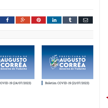
witter
Facebook
Google+
Pinterest
LinkedIn
Tumblr
Email
COVID-19 (24/07/2023)
Boletim COVID-19 (21/07/2023)