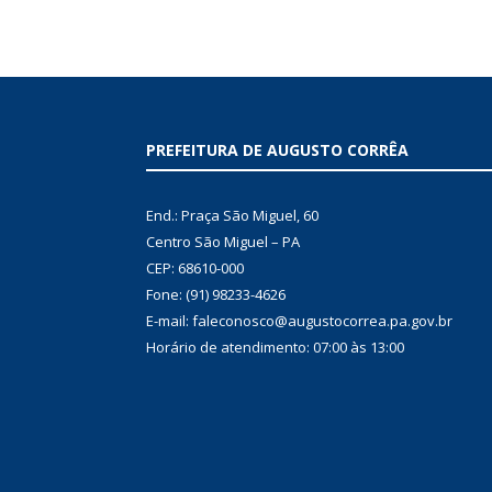
PREFEITURA DE AUGUSTO CORRÊA
End.: Praça São Miguel, 60
Centro São Miguel – PA
CEP: 68610-000
Fone: (91) 98233-4626
E-mail: faleconosco@augustocorrea.pa.gov.br
Horário de atendimento: 07:00 às 13:00