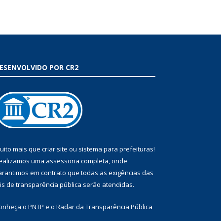
ESENVOLVIDO POR CR2
uito mais que
criar site
ou
sistema para prefeituras
!
ealizamos uma
assessoria
completa, onde
arantimos em contrato que todas as exigências das
eis de transparência pública
serão atendidas.
onheça o
PNTP
e o
Radar da Transparência Pública