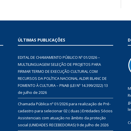
ÚLTIMAS PUBLICAÇÕES
D
EDITAL DE CHAMAMENTO PÚBLICO Nº 01/2026 –
MULTILINGUAGEM SELEÇÃO DE PROJETOS PARA
FIRMAR TERMO DE EXECUÇÃO CULTURAL COM
RECURSOS DA POLÍTICA NACIONAL ALDIR BLANC DE
FOMENTO À CULTURA – PNAB (LEI Nº 14.399/2022)
13
M
de julho de 2026
R
g
Chamada Pública nº 01/2026 para realização de Pré-
l
cadastro para selecionar 02 ( duas ) Entidades Sócios
Assistenciais com atuação no âmbito da proteção
C
social (UNIDADES RECEBEDORAS)
9 de julho de 2026