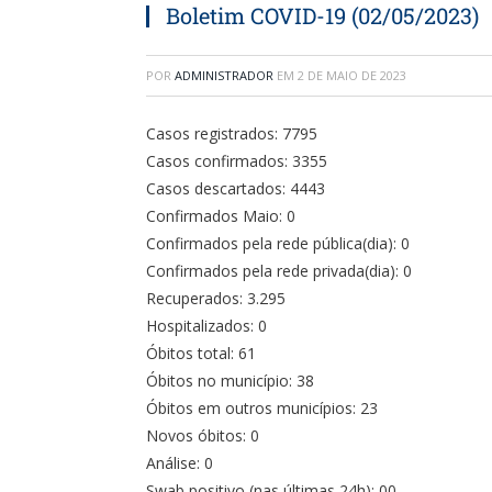
Boletim COVID-19 (02/05/2023)
POR
ADMINISTRADOR
EM
2 DE MAIO DE 2023
Casos registrados: 7795
Casos confirmados: 3355
Casos descartados: 4443
Confirmados Maio: 0
Confirmados pela rede pública(dia): 0
Confirmados pela rede privada(dia): 0
Recuperados: 3.295
Hospitalizados: 0
Óbitos total: 61
Óbitos no município: 38
Óbitos em outros municípios: 23
Novos óbitos: 0
Análise: 0
Swab positivo (nas últimas 24h): 00