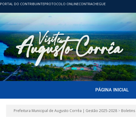
PORTAL DO CONTRIBUINTE
PROTOCOLO ONLINE
CONTRACHEGUE
PÁGINA INICIAL
Prefeitura Municipal de Augusto Corrêa | Gestão 2025-2028
>
Boletins